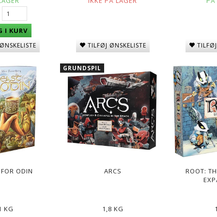
LAGER
IKKE PÅ LAGER
PÅ
 I KURV
TILFØJ ØNSKELISTE
TILFØ
 ØNSKELISTE
GRUNDSPIL
 FOR ODIN
ARCS
ROOT: T
EXP
1 KG
1,8 KG