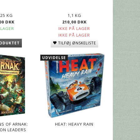
025 KG
1,1 KG
00 DKK
210,00 DKK
 LAGER
IKKE PÅ LAGER
IKKE PÅ LAGER
RODUKTET
TILFØJ ØNSKELISTE
UDVIDELSE
NS OF ARNAK:
HEAT: HEAVY RAIN
ION LEADERS