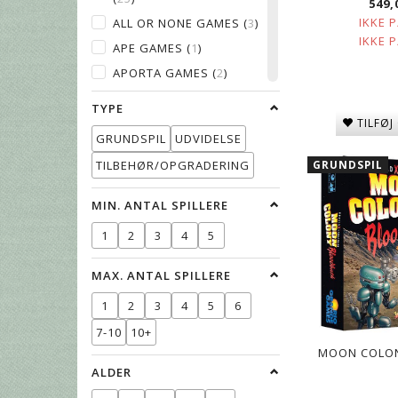
549,
IKKE 
ALL OR NONE GAMES
(
3
)
IKKE 
APE GAMES
(
1
)
APORTA GAMES
(
2
)
ARCANE WONDERS
(
8
)
TYPE
ARCHONA GAMES
(
2
)
TILFØJ
GRUNDSPIL
UDVIDELSE
ARES GAMES
(
9
)
GRUNDSPIL
TILBEHØR/OPGRADERING
ARGENTUM VERLAG
(
2
)
ARTIPIA GAMES
(
5
)
MIN. ANTAL SPILLERE
ASMADI GAMES
(
3
)
1
2
3
4
5
AVALON HILL
(
3
)
BEZIER GAMES INC.
(
5
)
MAX. ANTAL SPILLERE
BLACKROCK GAMES
(
3
)
1
2
3
4
5
6
BLUE ORANGE
(
1
)
7-10
10+
BOARD & DICE
(
10
)
MOON COLO
BOARD&DICE
(
6
)
ALDER
BREAKING GAMES
(
8
)