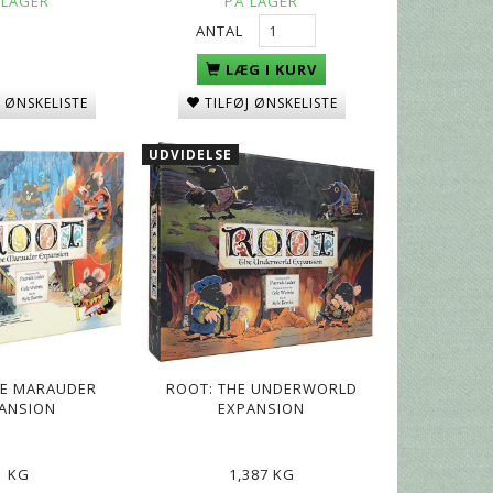
 LAGER
PÅ LAGER
ANTAL
LÆG I KURV
J ØNSKELISTE
TILFØJ ØNSKELISTE
UDVIDELSE
HE MARAUDER
ROOT: THE UNDERWORLD
ANSION
EXPANSION
1 KG
1,387 KG