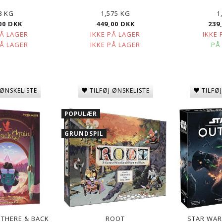
8 KG
1,575 KG
1
00 DKK
449,00 DKK
239
PÅ LAGER
IKKE PÅ LAGER
IKKE 
PÅ LAGER
IKKE PÅ LAGER
PÅ
 ØNSKELISTE
TILFØJ ØNSKELISTE
TILFØ
POPULÆR
GRUNDSPIL
 THERE & BACK
ROOT
STAR WAR