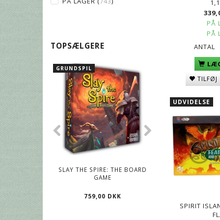
PÅ LAGER
(
743
)
1,
(
19
)
339,
DAILY MAGIC GAMES
(
6
)
PÅ 
PÅ 
DAYS OF WONDER
(
11
)
TOPSÆLGERE
ANTAL
DELICIOUS GAMES
(
2
)
DEVIR
(
3
)
LÆG
GRUNDSPIL
GRUNDSPIL
DIRE WOLF
(
5
)
TILFØJ
DLP GAMES
(
13
)
UDVIDELSE
DPH GAMES
(
2
)
DR. FINN'S GAMES
(
2
)
DRAGON DAWN
PRODUCTIONS
(
1
)
DRANDA GAMES
(
3
)
DTDA GAMES
(
1
)
SLAY THE SPIRE: THE BOARD
THE LORD OF THE R
GAME
OF THE FELLO
EAGLE-GRYPHON GAMES
(
1
)
759,00 DKK
429,00 D
EARTHBORNE GAMES
(
4
)
SPIRIT ISLA
F
ECLIPSE EDITORIAL
(
1
)