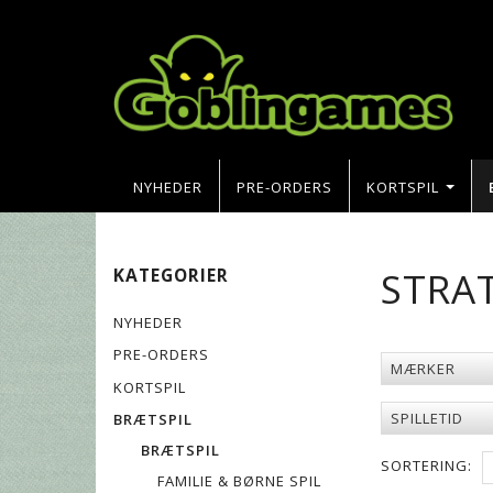
NYHEDER
PRE-ORDERS
KORTSPIL
STRAT
KATEGORIER
NYHEDER
PRE-ORDERS
MÆRKER
KORTSPIL
SPILLETID
BRÆTSPIL
BRÆTSPIL
SORTERING:
FAMILIE & BØRNE SPIL