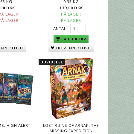
963 KG
0,35 KG
,00 DKK
179,00 DKK
PÅ LAGER
PÅ LAGER
PÅ LAGER
PÅ LAGER
ANTAL
LÆG I KURV
GRUNDSPIL
GRUNDSPIL
J ØNSKELISTE
TILFØJ ØNSKELISTE
UDVIDELSE
R
A FEAST FOR ODIN
ARCS
AL
549,00 DKK
389,00 DKK
S: HIGH ALERT
LOST RUINS OF ARNAK: THE
MISSING EXPEDITION