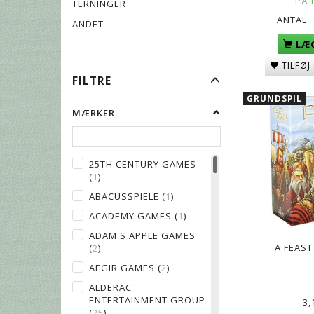
PÅ 
TERNINGER
ANTAL
ANDET
LÆG
TILFØJ
SKIFTE
FILTRE
FILTER
GRUNDSPIL
MÆRKER
25TH CENTURY GAMES
(
1
)
ABACUSSPIELE
(
1
)
ACADEMY GAMES
(
1
)
ADAM'S APPLE GAMES
A FEAST
(
2
)
AEGIR GAMES
(
2
)
ALDERAC
ENTERTAINMENT GROUP
3,
(
25
)