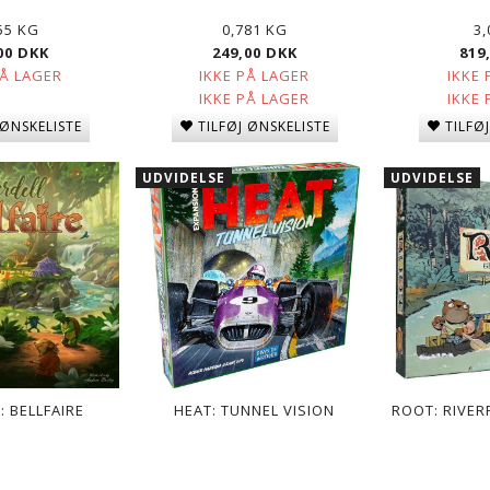
55 KG
0,781 KG
3
00 DKK
249,00 DKK
819
PÅ LAGER
IKKE PÅ LAGER
IKKE 
IKKE PÅ LAGER
IKKE 
 ØNSKELISTE
TILFØJ ØNSKELISTE
TILFØ
UDVIDELSE
UDVIDELSE
: BELLFAIRE
HEAT: TUNNEL VISION
ROOT: RIVER