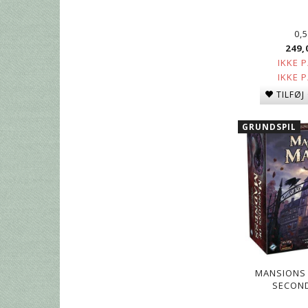
EDMUND MCMILLEN
GAMES
(
2
)
0,
EGGERT SPIELE
(
3
)
249,
IKKE 
EGGERTSPIELE
(
3
)
IKKE 
FANPRO
(
1
)
TILFØJ
FANTASIA GAMES
(
6
)
FANTASY FLIGHT GAMES
GRUNDSPIL
(
35
)
FEUERLAND SPIELE
(
7
)
FINAL FRONTIER GAMES
(
7
)
FLOODGATE GAMES
(
2
)
FRIA LIGAN
(
2
)
FRYXGAMES
(
11
)
GALAKTA GAMES
(
2
)
MANSIONS
GALE FORCE 9
(
2
)
SECOND
GALE FORCE NINE
(
10
)