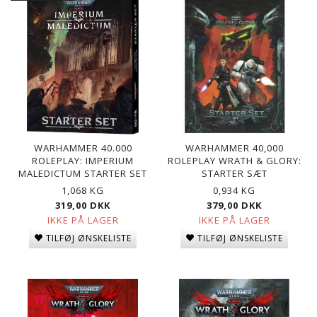
WARHAMMER 40.000
WARHAMMER 40,000
ROLEPLAY: IMPERIUM
ROLEPLAY WRATH & GLORY:
MALEDICTUM STARTER SET
STARTER SÆT
1,068 KG
0,934 KG
319,00 DKK
379,00 DKK
IKKE PÅ LAGER
IKKE PÅ LAGER
TILFØJ ØNSKELISTE
TILFØJ ØNSKELISTE