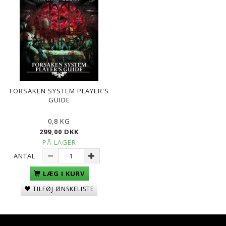
FORSAKEN SYSTEM PLAYER'S
GUIDE
0,8 KG
299,00 DKK
PÅ LAGER
ANTAL
LÆG I KURV
TILFØJ ØNSKELISTE