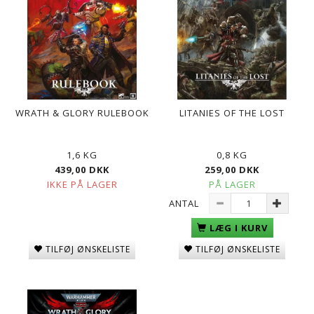
WRATH & GLORY RULEBOOK
LITANIES OF THE LOST
1,6 KG
0,8 KG
439,00 DKK
259,00 DKK
IKKE PÅ LAGER
PÅ LAGER
ANTAL
LÆG I KURV
TILFØJ ØNSKELISTE
TILFØJ ØNSKELISTE