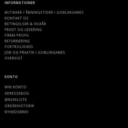
INFORMATIONER
BUTIKKER / ÅBNINGSTIDER I GOBLINGAMES
KONTAKT OS
BETINGELSER & VILKÅR
FRAGT OG LEVERING
FIRMA PROFIL
RETURNERING
FORTROLIGHED
JOB OG PRAKTIK I GOBLINGAMES
OVERSIGT
KONTO
MIN KONTO
ADRESSEBOG
ØNSKELISTE
ORDREHISTORIK
NYHEDSBREV