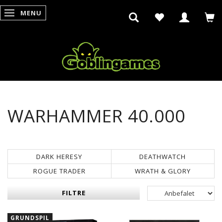
MENU
SKIFTE NAVIGATION
WARHAMMER 40.000
DARK HERESY
DEATHWATCH
ROGUE TRADER
WRATH & GLORY
FILTRE
GRUNDSPIL