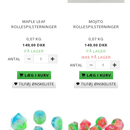
MAPLE LEAF
MOJITO
ROLLESPILSTERNINGER
ROLLESPILSTERNINGER
0,07 KG
0,07 KG
149,00 DKK
149,00 DKK
PÅ LAGER
PÅ LAGER
IKKE PÅ LAGER
ANTAL
ANTAL
LÆG I KURV
LÆG I KURV
TILFØJ ØNSKELISTE
TILFØJ ØNSKELISTE