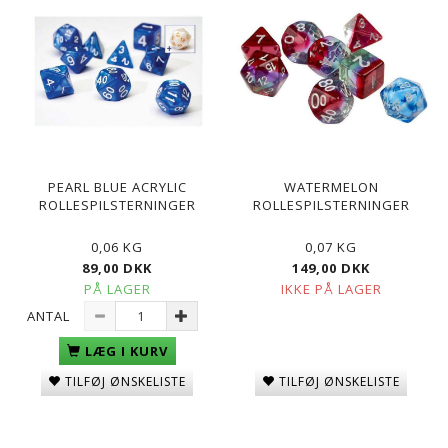
PEARL BLUE ACRYLIC
WATERMELON
ROLLESPILSTERNINGER
ROLLESPILSTERNINGER
0,06 KG
0,07 KG
89,00 DKK
149,00 DKK
PÅ LAGER
IKKE PÅ LAGER
ANTAL
LÆG I KURV
TILFØJ ØNSKELISTE
TILFØJ ØNSKELISTE