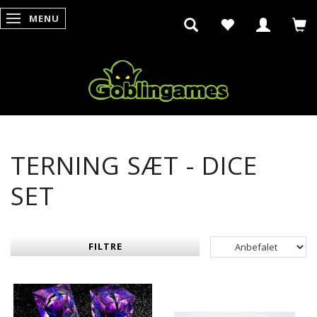
MENU
SKIFTE NAVIGATION
TERNING SÆT - DICE
SET
FILTRE