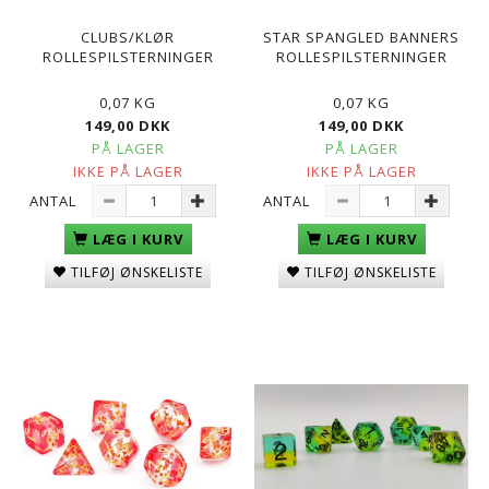
CLUBS/KLØR
STAR SPANGLED BANNERS
ROLLESPILSTERNINGER
ROLLESPILSTERNINGER
0,07 KG
0,07 KG
149,00 DKK
149,00 DKK
PÅ LAGER
PÅ LAGER
IKKE PÅ LAGER
IKKE PÅ LAGER
ANTAL
ANTAL
LÆG I KURV
LÆG I KURV
TILFØJ ØNSKELISTE
TILFØJ ØNSKELISTE