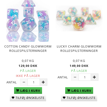
COTTON CANDY GLOWWORM
LUCKY CHARM GLOWWORM
ROLLESPILSTERNINGER
ROLLESPILSTERNINGER
0,07 KG
0,07 KG
129,00 DKK
149,00 DKK
PÅ LAGER
PÅ LAGER
IKKE PÅ LAGER
ANTAL
ANTAL
LÆG I KURV
LÆG I KURV
TILFØJ ØNSKELISTE
TILFØJ ØNSKELISTE