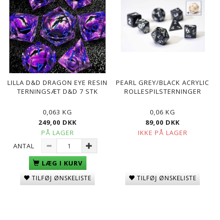
LILLA D&D DRAGON EYE RESIN
PEARL GREY/BLACK ACRYLIC
TERNINGSÆT D&D 7 STK
ROLLESPILSTERNINGER
0,063 KG
0,06 KG
249,00 DKK
89,00 DKK
PÅ LAGER
IKKE PÅ LAGER
ANTAL
LÆG I KURV
TILFØJ ØNSKELISTE
TILFØJ ØNSKELISTE