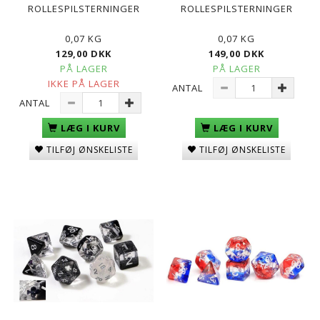
ROLLESPILSTERNINGER
ROLLESPILSTERNINGER
0,07 KG
0,07 KG
129,00 DKK
149,00 DKK
PÅ LAGER
PÅ LAGER
IKKE PÅ LAGER
ANTAL
ANTAL
LÆG I KURV
LÆG I KURV
TILFØJ ØNSKELISTE
TILFØJ ØNSKELISTE