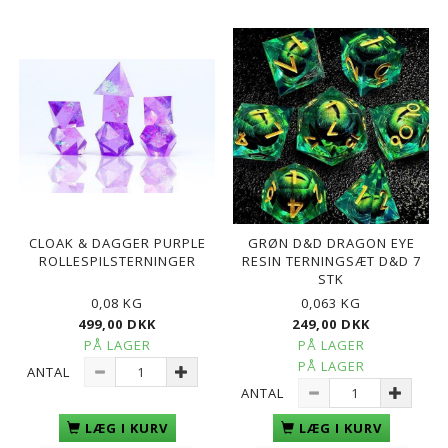
CLOAK & DAGGER PURPLE
GRØN D&D DRAGON EYE
ROLLESPILSTERNINGER
RESIN TERNINGSÆT D&D 7
STK
0,08 KG
0,063 KG
499,00 DKK
249,00 DKK
PÅ LAGER
PÅ LAGER
PÅ LAGER
ANTAL
ANTAL
LÆG I KURV
LÆG I KURV