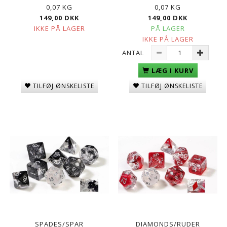
0,07 KG
0,07 KG
149,00 DKK
149,00 DKK
IKKE PÅ LAGER
PÅ LAGER
IKKE PÅ LAGER
ANTAL
LÆG I KURV
TILFØJ ØNSKELISTE
TILFØJ ØNSKELISTE
SPADES/SPAR
DIAMONDS/RUDER