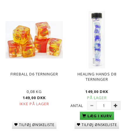
FIREBALL D6 TERNINGER
HEALING HANDS D8
TERNINGER
0,08 KG
149,00 DKK
149,00 DKK
PÅ LAGER
IKKE PÅ LAGER
ANTAL
LÆG I KURV
TILFØJ ØNSKELISTE
TILFØJ ØNSKELISTE