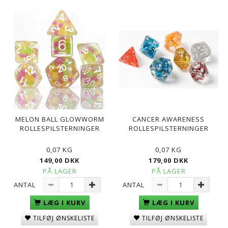
MELON BALL GLOWWORM
CANCER AWARENESS
ROLLESPILSTERNINGER
ROLLESPILSTERNINGER
0,07 KG
0,07 KG
149,00 DKK
179,00 DKK
PÅ LAGER
PÅ LAGER
ANTAL
ANTAL
LÆG I KURV
LÆG I KURV
TILFØJ ØNSKELISTE
TILFØJ ØNSKELISTE