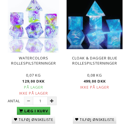
WATERCOLORS
CLOAK & DAGGER BLUE
ROLLESPILSTERNINGER
ROLLESPILSTERNINGER
0,07 KG
0,08 KG
129,00 DKK
499,00 DKK
PÅ LAGER
IKKE PÅ LAGER
IKKE PÅ LAGER
ANTAL
LÆG I KURV
TILFØJ ØNSKELISTE
TILFØJ ØNSKELISTE