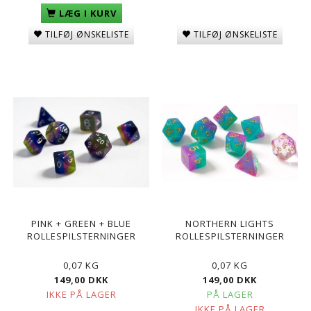
LÆG I KURV
TILFØJ ØNSKELISTE
TILFØJ ØNSKELISTE
PINK + GREEN + BLUE
NORTHERN LIGHTS
ROLLESPILSTERNINGER
ROLLESPILSTERNINGER
0,07 KG
0,07 KG
149,00 DKK
149,00 DKK
IKKE PÅ LAGER
PÅ LAGER
IKKE PÅ LAGER