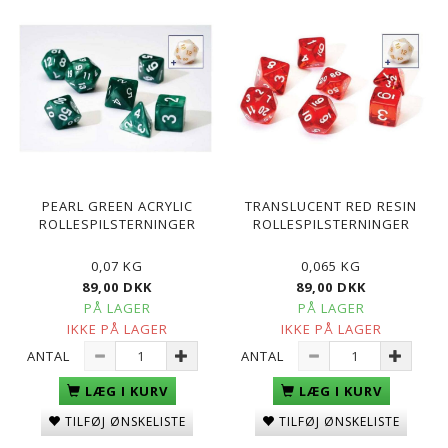
PEARL GREEN ACRYLIC
TRANSLUCENT RED RESIN
ROLLESPILSTERNINGER
ROLLESPILSTERNINGER
0,07 KG
0,065 KG
89,00 DKK
89,00 DKK
PÅ LAGER
PÅ LAGER
IKKE PÅ LAGER
IKKE PÅ LAGER
ANTAL
ANTAL
LÆG I KURV
LÆG I KURV
TILFØJ ØNSKELISTE
TILFØJ ØNSKELISTE