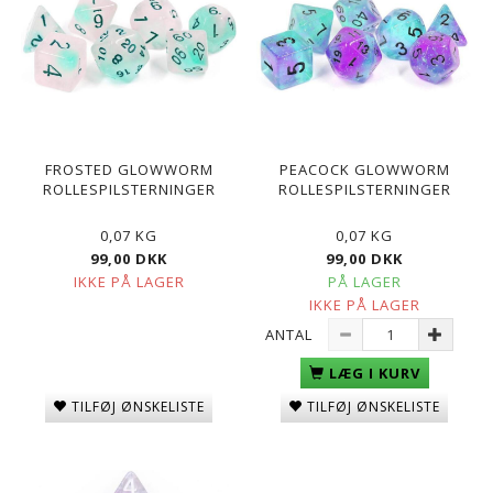
FROSTED GLOWWORM
PEACOCK GLOWWORM
ROLLESPILSTERNINGER
ROLLESPILSTERNINGER
0,07 KG
0,07 KG
99,00 DKK
99,00 DKK
IKKE PÅ LAGER
PÅ LAGER
IKKE PÅ LAGER
ANTAL
LÆG I KURV
TILFØJ ØNSKELISTE
TILFØJ ØNSKELISTE