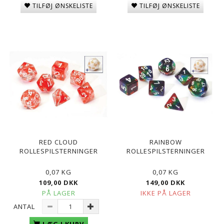
TILFØJ ØNSKELISTE
TILFØJ ØNSKELISTE
RED CLOUD
RAINBOW
ROLLESPILSTERNINGER
ROLLESPILSTERNINGER
0,07 KG
0,07 KG
109,00 DKK
149,00 DKK
PÅ LAGER
IKKE PÅ LAGER
ANTAL
LÆG I KURV