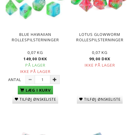
BLUE HAWAIIAN
LOTUS GLOWWORM
ROLLESPILSTERNINGER
ROLLESPILSTERNINGER
0,07 KG
0,07 KG
149,00 DKK
99,00 DKK
PÅ LAGER
IKKE PÅ LAGER
IKKE PÅ LAGER
ANTAL
LÆG I KURV
TILFØJ ØNSKELISTE
TILFØJ ØNSKELISTE