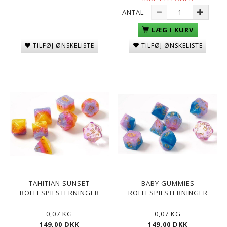
ANTAL
LÆG I KURV
TILFØJ ØNSKELISTE
TILFØJ ØNSKELISTE
TAHITIAN SUNSET
BABY GUMMIES
ROLLESPILSTERNINGER
ROLLESPILSTERNINGER
0,07 KG
0,07 KG
149,00 DKK
149,00 DKK