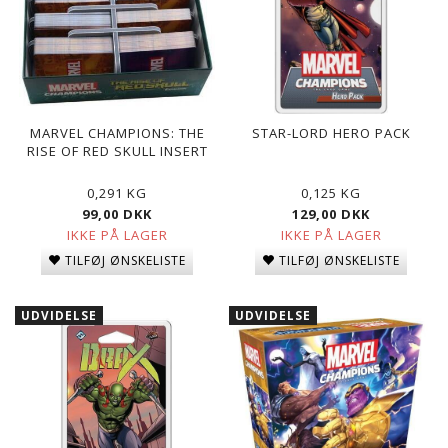
MARVEL CHAMPIONS: THE
STAR-LORD HERO PACK
RISE OF RED SKULL INSERT
0,291 KG
0,125 KG
99,00 DKK
129,00 DKK
IKKE PÅ LAGER
IKKE PÅ LAGER
TILFØJ ØNSKELISTE
TILFØJ ØNSKELISTE
UDVIDELSE
UDVIDELSE