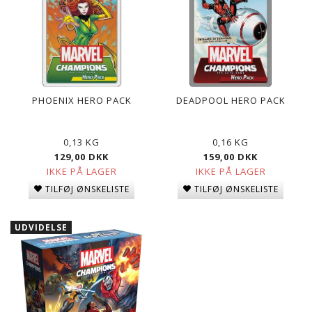
PHOENIX HERO PACK
DEADPOOL HERO PACK
0,13 KG
0,16 KG
129,00 DKK
159,00 DKK
IKKE PÅ LAGER
IKKE PÅ LAGER
TILFØJ ØNSKELISTE
TILFØJ ØNSKELISTE
UDVIDELSE