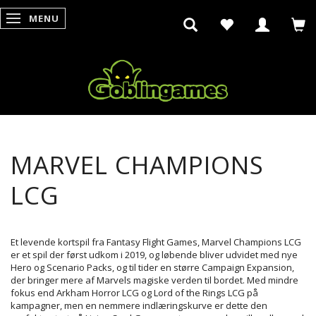
MENU
SKIFTE NAVIGATION
MARVEL CHAMPIONS
LCG
Et levende kortspil fra Fantasy Flight Games, Marvel Champions LCG
er et spil der først udkom i 2019, og løbende bliver udvidet med nye
Hero og Scenario Packs, og til tider en større Campaign Expansion,
der bringer mere af Marvels magiske verden til bordet. Med mindre
fokus end Arkham Horror LCG og Lord of the Rings LCG på
kampagner, men en nemmere indlæringskurve er dette den