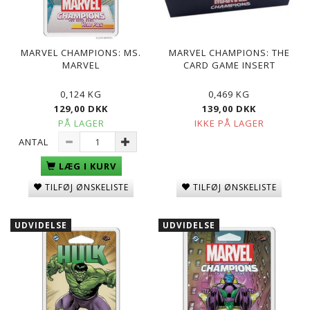
MARVEL CHAMPIONS: MS.
MARVEL CHAMPIONS: THE
MARVEL
CARD GAME INSERT
0,124 KG
0,469 KG
129,00 DKK
139,00 DKK
PÅ LAGER
IKKE PÅ LAGER
ANTAL
LÆG I KURV
TILFØJ ØNSKELISTE
TILFØJ ØNSKELISTE
UDVIDELSE
UDVIDELSE