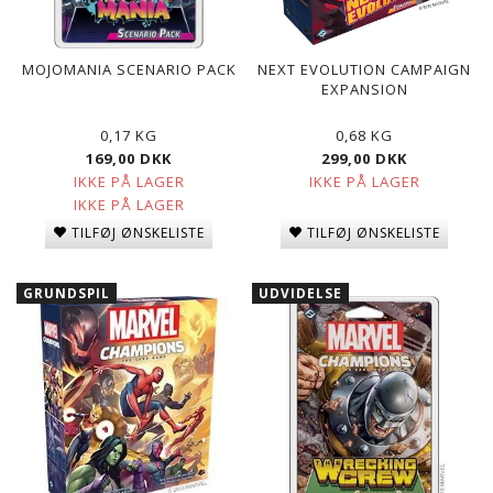
MOJOMANIA SCENARIO PACK
NEXT EVOLUTION CAMPAIGN
EXPANSION
0,17 KG
0,68 KG
169,00 DKK
299,00 DKK
IKKE PÅ LAGER
IKKE PÅ LAGER
IKKE PÅ LAGER
TILFØJ ØNSKELISTE
TILFØJ ØNSKELISTE
GRUNDSPIL
UDVIDELSE