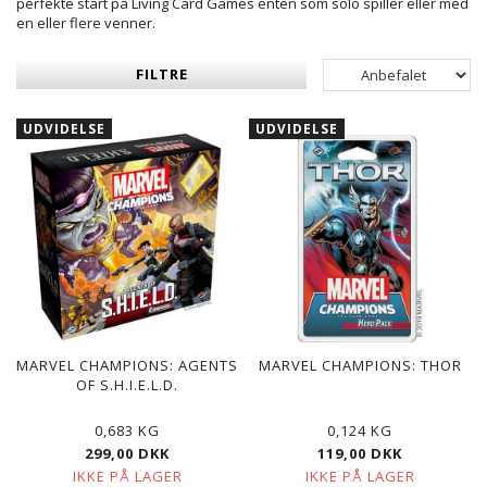
perfekte start på Living Card Games enten som solo spiller eller med
en eller flere venner.
FILTRE
UDVIDELSE
UDVIDELSE
MARVEL CHAMPIONS: AGENTS
MARVEL CHAMPIONS: THOR
OF S.H.I.E.L.D.
0,683 KG
0,124 KG
299,00 DKK
119,00 DKK
IKKE PÅ LAGER
IKKE PÅ LAGER