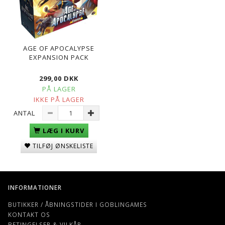
AGE OF APOCALYPSE
EXPANSION PACK
299,00 DKK
PÅ LAGER
IKKE PÅ LAGER
ANTAL
LÆG I KURV
TILFØJ ØNSKELISTE
INFORMATIONER
BUTIKKER / ÅBNINGSTIDER I GOBLINGAMES
KONTAKT OS
BETINGELSER & VILKÅR