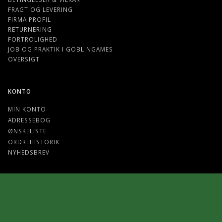
FRAGT OG LEVERING
FIRMA PROFIL
RETURNERING
FORTROLIGHED
JOB OG PRAKTIK I GOBLINGAMES
OVERSIGT
KONTO
MIN KONTO
ADRESSEBOG
ØNSKELISTE
ORDREHISTORIK
NYHEDSBREV
FIND OS PÅ