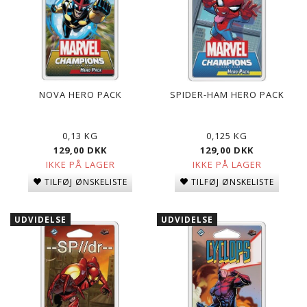
NOVA HERO PACK
SPIDER-HAM HERO PACK
0,13 KG
0,125 KG
129,00 DKK
129,00 DKK
IKKE PÅ LAGER
IKKE PÅ LAGER
TILFØJ ØNSKELISTE
TILFØJ ØNSKELISTE
UDVIDELSE
UDVIDELSE