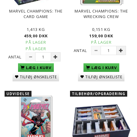
MARVEL CHAMPIONS: THE
MARVEL CHAMPIONS: THE
CARD GAME
WRECKING CREW
1,413 KG
0,151 KG
459,00 DKK
159,00 DKK
PÅ LAGER
PÅ LAGER
PÅ LAGER
ANTAL
ANTAL
LÆG I KURV
LÆG I KURV
TILFØJ ØNSKELISTE
TILFØJ ØNSKELISTE
UDVIDELSE
TILBEHØR/OPGRADERING