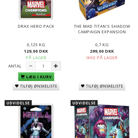
DRAX HERO PACK
THE MAD TITAN'S SHADOW
CAMPAIGN EXPANSION
0,125 KG
0,7 KG
129,00 DKK
299,00 DKK
PÅ LAGER
IKKE PÅ LAGER
ANTAL
LÆG I KURV
TILFØJ ØNSKELISTE
TILFØJ ØNSKELISTE
UDVIDELSE
UDVIDELSE