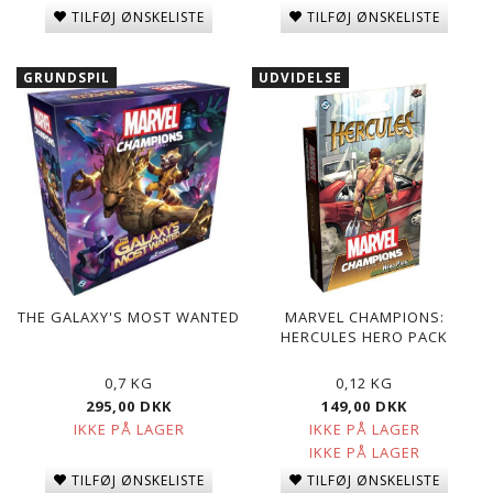
TILFØJ ØNSKELISTE
TILFØJ ØNSKELISTE
GRUNDSPIL
UDVIDELSE
THE GALAXY'S MOST WANTED
MARVEL CHAMPIONS:
HERCULES HERO PACK
0,7 KG
0,12 KG
295,00 DKK
149,00 DKK
IKKE PÅ LAGER
IKKE PÅ LAGER
IKKE PÅ LAGER
TILFØJ ØNSKELISTE
TILFØJ ØNSKELISTE