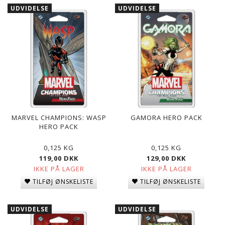
UDVIDELSE
UDVIDELSE
MARVEL CHAMPIONS: WASP
GAMORA HERO PACK
HERO PACK
0,125 KG
0,125 KG
119,00 DKK
129,00 DKK
IKKE PÅ LAGER
IKKE PÅ LAGER
TILFØJ ØNSKELISTE
TILFØJ ØNSKELISTE
UDVIDELSE
UDVIDELSE