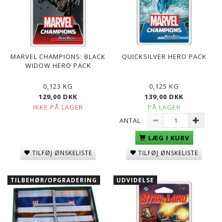
MARVEL CHAMPIONS: BLACK
QUICKSILVER HERO PACK
WIDOW HERO PACK
0,123 KG
0,125 KG
129,00 DKK
139,00 DKK
IKKE PÅ LAGER
PÅ LAGER
ANTAL
LÆG I KURV
TILFØJ ØNSKELISTE
TILFØJ ØNSKELISTE
TILBEHØR/OPGRADERING
UDVIDELSE