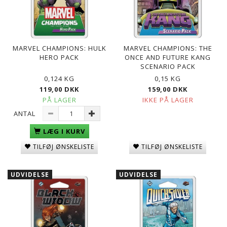
MARVEL CHAMPIONS: HULK
MARVEL CHAMPIONS: THE
HERO PACK
ONCE AND FUTURE KANG
SCENARIO PACK
0,124 KG
0,15 KG
119,00 DKK
159,00 DKK
PÅ LAGER
IKKE PÅ LAGER
ANTAL
LÆG I KURV
TILFØJ ØNSKELISTE
TILFØJ ØNSKELISTE
UDVIDELSE
UDVIDELSE