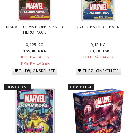
MARVEL CHAMPIONS SP//DR
CYCLOPS HERO PACK
HERO PACK
0,125 KG
0,13 KG
139,00 DKK
129,00 DKK
IKKE PÅ LAGER
IKKE PÅ LAGER
IKKE PÅ LAGER
TILFØJ ØNSKELISTE
TILFØJ ØNSKELISTE
UDVIDELSE
UDVIDELSE