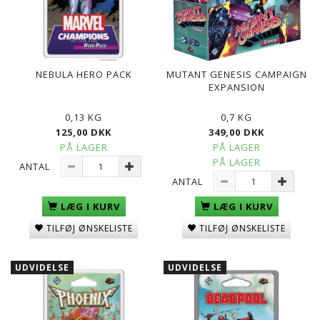
NEBULA HERO PACK
MUTANT GENESIS CAMPAIGN
EXPANSION
0,13 KG
0,7 KG
125,00 DKK
349,00 DKK
PÅ LAGER
PÅ LAGER
PÅ LAGER
ANTAL
ANTAL
LÆG I KURV
LÆG I KURV
TILFØJ ØNSKELISTE
TILFØJ ØNSKELISTE
UDVIDELSE
UDVIDELSE