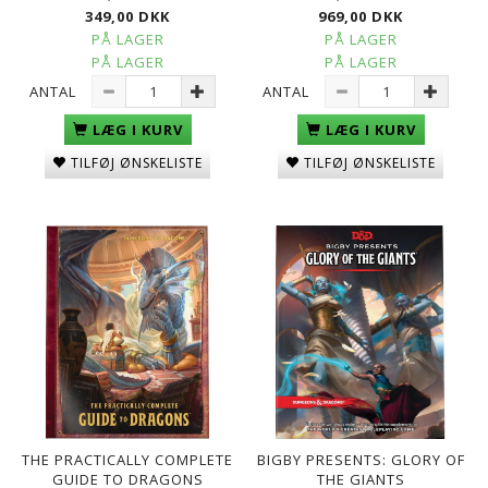
349,00 DKK
969,00 DKK
PÅ LAGER
PÅ LAGER
PÅ LAGER
PÅ LAGER
ANTAL
ANTAL
LÆG I KURV
LÆG I KURV
TILFØJ ØNSKELISTE
TILFØJ ØNSKELISTE
THE PRACTICALLY COMPLETE
BIGBY PRESENTS: GLORY OF
GUIDE TO DRAGONS
THE GIANTS