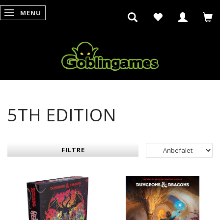
MENU
SKIFTE NAVIGATION
5TH EDITION
FILTRE