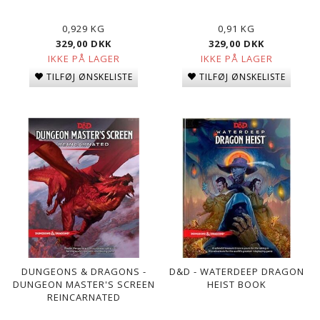
0,929 KG
0,91 KG
329,00 DKK
329,00 DKK
IKKE PÅ LAGER
IKKE PÅ LAGER
TILFØJ ØNSKELISTE
TILFØJ ØNSKELISTE
DUNGEONS & DRAGONS -
D&D - WATERDEEP DRAGON
DUNGEON MASTER'S SCREEN
HEIST BOOK
REINCARNATED