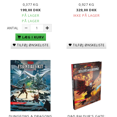
0,377 KG
0,927 KG
199,00 DKK
329,00 DKK
PÅ LAGER
IKKE PÅ LAGER
PÅ LAGER
ANTAL
LÆG I KURV
TILFØJ ØNSKELISTE
TILFØJ ØNSKELISTE
DUNGEONS & DRAGONS
D&D BALDUR'S GATE: