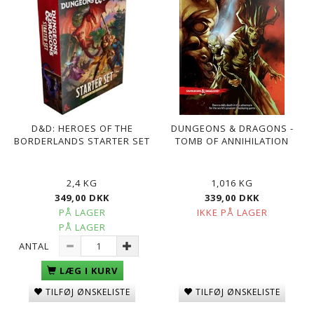
D&D: HEROES OF THE
DUNGEONS & DRAGONS -
BORDERLANDS STARTER SET
TOMB OF ANNIHILATION
2,4 KG
1,016 KG
349,00 DKK
339,00 DKK
PÅ LAGER
IKKE PÅ LAGER
PÅ LAGER
ANTAL
LÆG I KURV
TILFØJ ØNSKELISTE
TILFØJ ØNSKELISTE