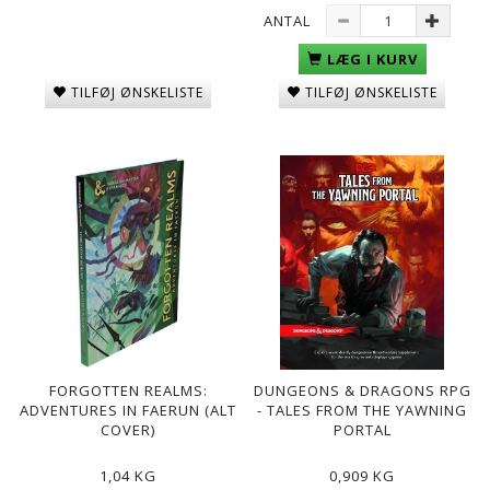
ANTAL
LÆG I KURV
TILFØJ ØNSKELISTE
TILFØJ ØNSKELISTE
FORGOTTEN REALMS:
DUNGEONS & DRAGONS RPG
ADVENTURES IN FAERUN (ALT
- TALES FROM THE YAWNING
COVER)
PORTAL
1,04 KG
0,909 KG