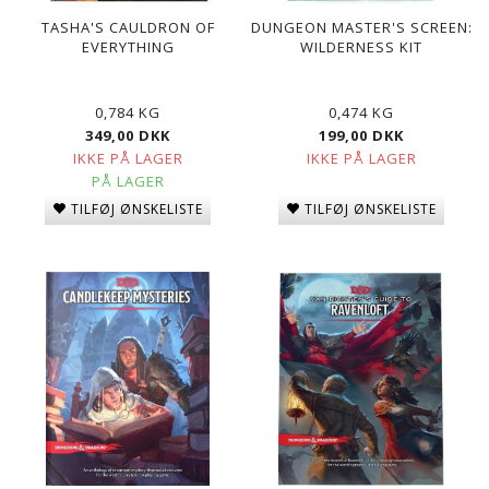
TASHA'S CAULDRON OF
DUNGEON MASTER'S SCREEN:
EVERYTHING
WILDERNESS KIT
0,784 KG
0,474 KG
349,00 DKK
199,00 DKK
IKKE PÅ LAGER
IKKE PÅ LAGER
PÅ LAGER
TILFØJ ØNSKELISTE
TILFØJ ØNSKELISTE