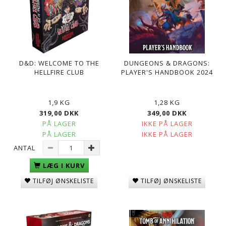
D&D: WELCOME TO THE
DUNGEONS & DRAGONS:
HELLFIRE CLUB
PLAYER'S HANDBOOK 2024
1,9 KG
1,28 KG
319,00 DKK
349,00 DKK
PÅ LAGER
IKKE PÅ LAGER
PÅ LAGER
IKKE PÅ LAGER
ANTAL
LÆG I KURV
TILFØJ ØNSKELISTE
TILFØJ ØNSKELISTE