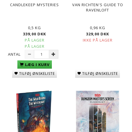
CANDLEKEEP MYSTERIES
VAN RICHTEN'S GUIDE TO
RAVENLOFT
0,5 KG
0,96 KG
339,00 DKK
329,00 DKK
PÅ LAGER
IKKE PÅ LAGER
PÅ LAGER
ANTAL
LÆG I KURV
TILFØJ ØNSKELISTE
TILFØJ ØNSKELISTE