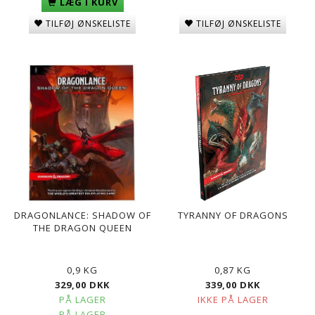
LÆG I KURV
TILFØJ ØNSKELISTE
TILFØJ ØNSKELISTE
DRAGONLANCE: SHADOW OF
TYRANNY OF DRAGONS
THE DRAGON QUEEN
0,9 KG
0,87 KG
329,00 DKK
339,00 DKK
PÅ LAGER
IKKE PÅ LAGER
PÅ LAGER