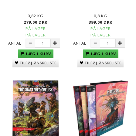
0,82 KG
0,8 KG
279,00 DKK
399,00 DKK
PÅ LAGER
PÅ LAGER
PÅ LAGER
PÅ LAGER
ANTAL
ANTAL
LÆG I KURV
LÆG I KURV
TILFØJ ØNSKELISTE
TILFØJ ØNSKELISTE