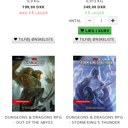
0,9 KG
0,913 KG
199,00 DKK
349,00 DKK
IKKE PÅ LAGER
PÅ LAGER
ANTAL
LÆG I KURV
TILFØJ ØNSKELISTE
TILFØJ ØNSKELISTE
DUNGEONS & DRAGONS RPG
DUNGEONS & DRAGONS RPG
- OUT OF THE ABYSS
- STORM KING'S THUNDER