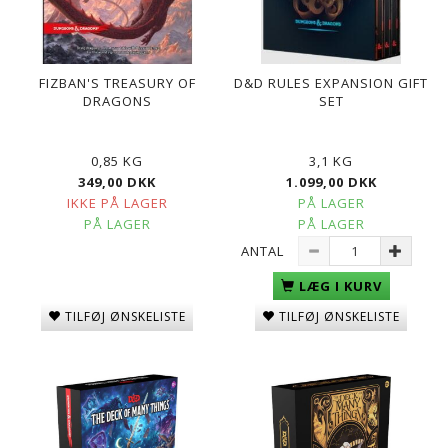
FIZBAN'S TREASURY OF
D&D RULES EXPANSION GIFT
DRAGONS
SET
0,85 KG
3,1 KG
349,00 DKK
1.099,00 DKK
IKKE PÅ LAGER
PÅ LAGER
PÅ LAGER
PÅ LAGER
ANTAL
LÆG I KURV
TILFØJ ØNSKELISTE
TILFØJ ØNSKELISTE