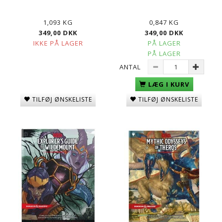
1,093 KG
0,847 KG
349,00 DKK
349,00 DKK
IKKE PÅ LAGER
PÅ LAGER
PÅ LAGER
ANTAL
LÆG I KURV
TILFØJ ØNSKELISTE
TILFØJ ØNSKELISTE