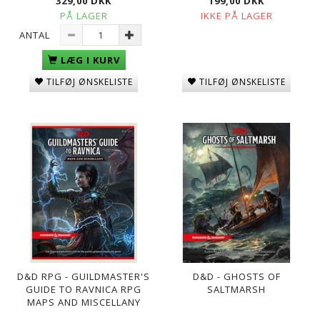
329,00 DKK
199,00 DKK
PÅ LAGER
IKKE PÅ LAGER
ANTAL
LÆG I KURV
TILFØJ ØNSKELISTE
TILFØJ ØNSKELISTE
D&D RPG - GUILDMASTER'S
D&D - GHOSTS OF
GUIDE TO RAVNICA RPG
SALTMARSH
MAPS AND MISCELLANY