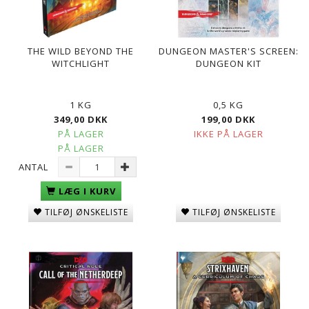
THE WILD BEYOND THE
DUNGEON MASTER'S SCREEN:
WITCHLIGHT
DUNGEON KIT
1 KG
0,5 KG
349,00 DKK
199,00 DKK
PÅ LAGER
IKKE PÅ LAGER
PÅ LAGER
ANTAL
LÆG I KURV
TILFØJ ØNSKELISTE
TILFØJ ØNSKELISTE