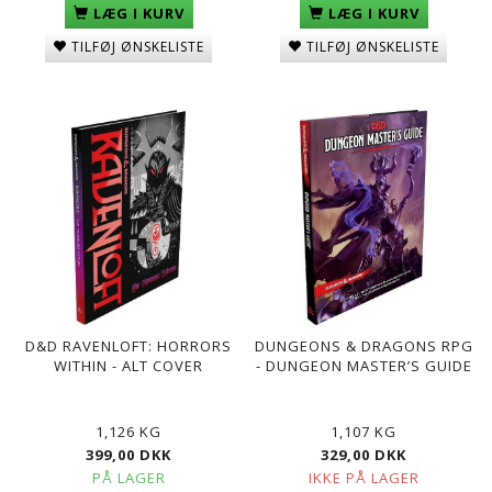
LÆG I KURV
LÆG I KURV
TILFØJ ØNSKELISTE
TILFØJ ØNSKELISTE
D&D RAVENLOFT: HORRORS
DUNGEONS & DRAGONS RPG
WITHIN - ALT COVER
- DUNGEON MASTER’S GUIDE
1,126 KG
1,107 KG
399,00 DKK
329,00 DKK
PÅ LAGER
IKKE PÅ LAGER