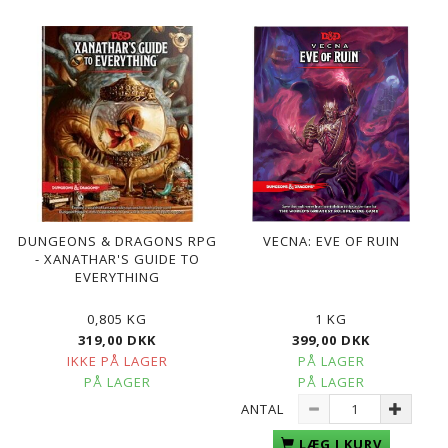
DUNGEONS & DRAGONS RPG
VECNA: EVE OF RUIN
- XANATHAR'S GUIDE TO
EVERYTHING
0,805 KG
1 KG
319,00 DKK
399,00 DKK
IKKE PÅ LAGER
PÅ LAGER
PÅ LAGER
PÅ LAGER
ANTAL
LÆG I KURV