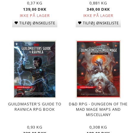
0,37 KG
0,881 KG
139,00 DKK
349,00 DKK
IKKE PÅ LAGER
IKKE PÅ LAGER
TILFØJ ØNSKELISTE
TILFØJ ØNSKELISTE
GUILDMASTER'S GUIDE TO
D&D RPG - DUNGEON OF THE
RAVNICA RPG BOOK
MAD MAGE MAPS AND
MISCELLANY
0,93 KG
0,308 KG