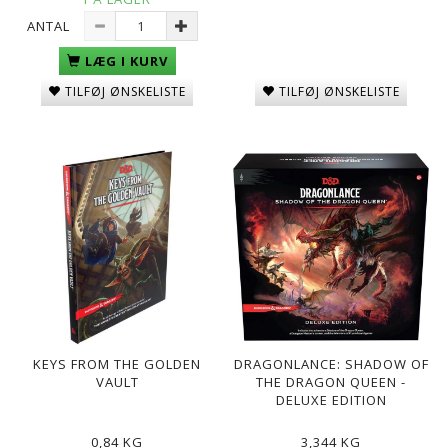
ANTAL
LÆG I KURV
TILFØJ ØNSKELISTE
TILFØJ ØNSKELISTE
KEYS FROM THE GOLDEN
DRAGONLANCE: SHADOW OF
VAULT
THE DRAGON QUEEN -
DELUXE EDITION
0,84 KG
3,344 KG