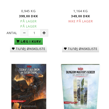
0,945 KG
1,164 KG
399,00 DKK
349,00 DKK
PÅ LAGER
IKKE PÅ LAGER
PÅ LAGER
ANTAL
LÆG I KURV
TILFØJ ØNSKELISTE
TILFØJ ØNSKELISTE