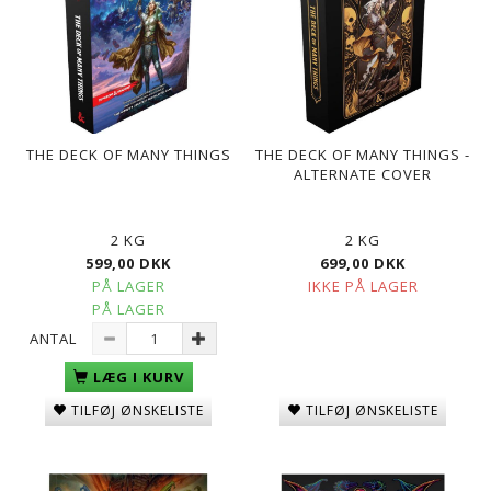
THE DECK OF MANY THINGS
THE DECK OF MANY THINGS -
ALTERNATE COVER
2 KG
2 KG
599,00 DKK
699,00 DKK
PÅ LAGER
IKKE PÅ LAGER
PÅ LAGER
ANTAL
LÆG I KURV
TILFØJ ØNSKELISTE
TILFØJ ØNSKELISTE