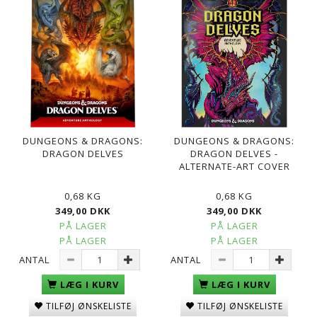
DUNGEONS & DRAGONS:
DUNGEONS & DRAGONS:
DRAGON DELVES
DRAGON DELVES -
ALTERNATE-ART COVER
0,68 KG
0,68 KG
349,00 DKK
349,00 DKK
PÅ LAGER
PÅ LAGER
PÅ LAGER
PÅ LAGER
ANTAL
ANTAL
LÆG I KURV
LÆG I KURV
TILFØJ ØNSKELISTE
TILFØJ ØNSKELISTE