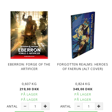
EBERRON: FORGE OF THE
FORGOTTEN REALMS: HEROES
ARTIFICER
OF FAERUN (ALT COVER)
0,607 KG
0,824 KG
219,00 DKK
349,00 DKK
PÅ LAGER
PÅ LAGER
PÅ LAGER
PÅ LAGER
ANTAL
ANTAL