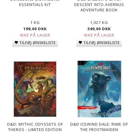
ESSENTIALS KIT
DESCENT INTO AVERNUS
ADVENTURE BOOK
1 KG
1,027 KG
199,00 DKK
349,00 DKK
IKKE PÅ LAGER
IKKE PÅ LAGER
TILFØJ ØNSKELISTE
TILFØJ ØNSKELISTE
D&D: MYTHIC ODYSSEYS OF
D&D ICEWIND DALE: RIME OF
THEROS - LIMITED EDITION
THE FROSTMAIDEN