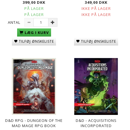
399,00 DKK
349,00 DKK
PÅ LAGER
IKKE PÅ LAGER
PÅ LAGER
IKKE PÅ LAGER
ANTAL
LÆG I KURV
TILFØJ ØNSKELISTE
TILFØJ ØNSKELISTE
D&D RPG - DUNGEON OF THE
D&D - ACQUISITIONS
MAD MAGE RPG BOOK
INCORPORATED