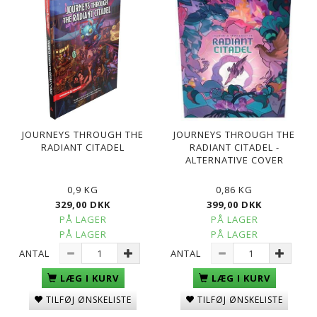
JOURNEYS THROUGH THE
JOURNEYS THROUGH THE
RADIANT CITADEL
RADIANT CITADEL -
ALTERNATIVE COVER
0,9 KG
0,86 KG
329,00 DKK
399,00 DKK
PÅ LAGER
PÅ LAGER
PÅ LAGER
PÅ LAGER
ANTAL
ANTAL
LÆG I KURV
LÆG I KURV
TILFØJ ØNSKELISTE
TILFØJ ØNSKELISTE