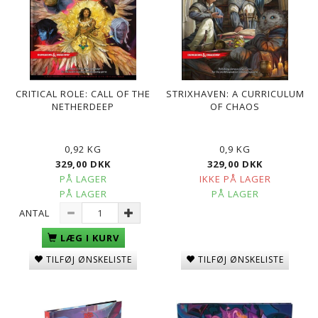
CRITICAL ROLE: CALL OF THE
STRIXHAVEN: A CURRICULUM
NETHERDEEP
OF CHAOS
0,92 KG
0,9 KG
329,00 DKK
329,00 DKK
PÅ LAGER
IKKE PÅ LAGER
PÅ LAGER
PÅ LAGER
ANTAL
LÆG I KURV
TILFØJ ØNSKELISTE
TILFØJ ØNSKELISTE