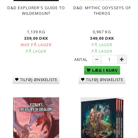
D&D EXPLORER'S GUIDE TO
D&D: MYTHIC ODYSSEYS OF
WILDEMOUNT
THEROS
1,139 KG
0,967 KG
339,00 DKK
349,00 DKK
IKKE PÅ LAGER
PÅ LAGER
PÅ LAGER
PÅ LAGER
ANTAL
LÆG I KURV
TILFØJ ØNSKELISTE
TILFØJ ØNSKELISTE