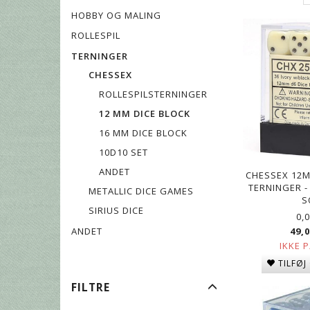
HOBBY OG MALING
ROLLESPIL
TERNINGER
CHESSEX
ROLLESPILSTERNINGER
12 MM DICE BLOCK
16 MM DICE BLOCK
10D10 SET
ANDET
CHESSEX 12M
TERNINGER -
METALLIC DICE GAMES
S
SIRIUS DICE
0,
ANDET
49,
IKKE 
TILFØJ
SKIFTE
FILTRE
FILTER