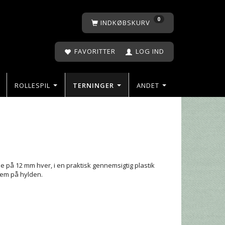
0
INDKØBSKURV
FAVORITTER
LOG IND
ROLLESPIL
TERNINGER
ANDET
e på 12 mm hver, i en praktisk gennemsigtig plastik
rem på hylden.