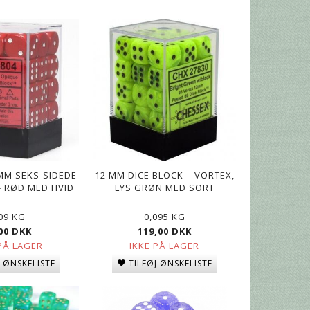
MM SEKS-SIDEDE
12 MM DICE BLOCK – VORTEX,
- RØD MED HVID
LYS GRØN MED SORT
,09 KG
0,095 KG
00 DKK
119,00 DKK
PÅ LAGER
IKKE PÅ LAGER
J ØNSKELISTE
TILFØJ ØNSKELISTE