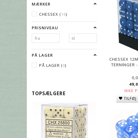
MÆRKER
CHESSEX
(
16
)
PRISNIVEAU
PÅ LAGER
CHESSEX 12M
TERNINGER -
PÅ LAGER
(
0
)
0,
49,
IKKE 
TOPSÆLGERE
TILFØJ