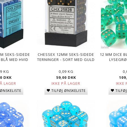
M SEKS-SIDEDE
CHESSEX 12MM SEKS-SIDEDE
12 MM DICE B
 BLÅ MED HVID
TERNINGER - SORT MED GULD
LYSEGRØ
09 KG
0,09 KG
0
00 DKK
59,00 DKK
109
PÅ LAGER
IKKE PÅ LAGER
IKKE 
 ØNSKELISTE
TILFØJ ØNSKELISTE
TILFØ