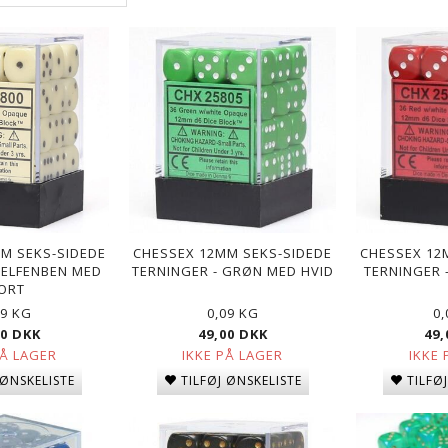
M SEKS-SIDEDE
CHESSEX 12MM SEKS-SIDEDE
CHESSEX 12
 ELFENBEN MED
TERNINGER - GRØN MED HVID
TERNINGER 
ORT
09 KG
0,09 KG
0
00 DKK
49,00 DKK
49,
PÅ LAGER
IKKE PÅ LAGER
IKKE 
 ØNSKELISTE
TILFØJ ØNSKELISTE
TILFØ