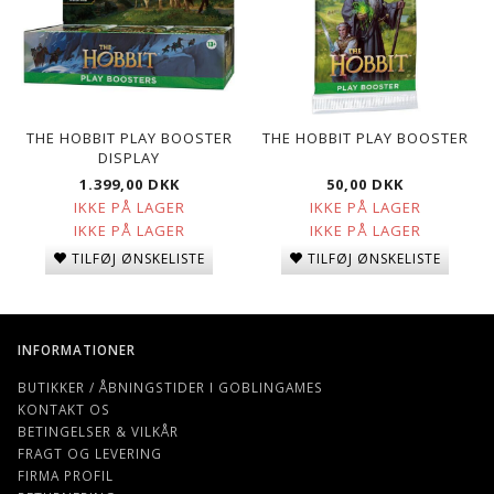
THE HOBBIT PLAY BOOSTER
THE HOBBIT PLAY BOOSTER
DISPLAY
1.399,00 DKK
50,00 DKK
IKKE PÅ LAGER
IKKE PÅ LAGER
IKKE PÅ LAGER
IKKE PÅ LAGER
TILFØJ ØNSKELISTE
TILFØJ ØNSKELISTE
INFORMATIONER
BUTIKKER / ÅBNINGSTIDER I GOBLINGAMES
KONTAKT OS
BETINGELSER & VILKÅR
FRAGT OG LEVERING
FIRMA PROFIL