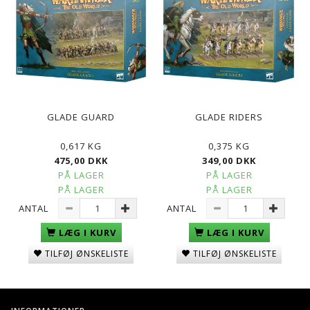
GLADE GUARD
GLADE RIDERS
0,617 KG
0,375 KG
475,00 DKK
349,00 DKK
PÅ LAGER
PÅ LAGER
PÅ LAGER
PÅ LAGER
ANTAL
ANTAL
LÆG I KURV
LÆG I KURV
TILFØJ ØNSKELISTE
TILFØJ ØNSKELISTE