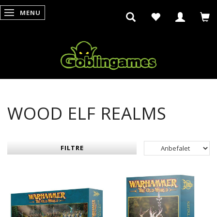
MENU
SKIFTE NAVIGATION
WOOD ELF REALMS
FILTRE