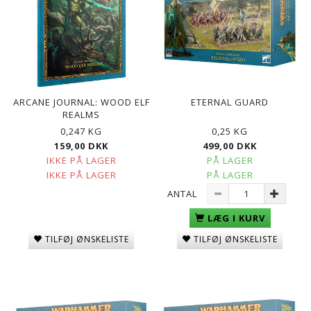
ARCANE JOURNAL: WOOD ELF
ETERNAL GUARD
REALMS
0,247 KG
0,25 KG
159,00 DKK
499,00 DKK
IKKE PÅ LAGER
PÅ LAGER
IKKE PÅ LAGER
PÅ LAGER
ANTAL
LÆG I KURV
TILFØJ ØNSKELISTE
TILFØJ ØNSKELISTE