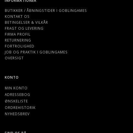
INFORMATIONER
BUTIKKER / ÅBNINGSTIDER I GOBLINGAMES
KONTAKT OS
BETINGELSER & VILKÅR
FRAGT OG LEVERING
FIRMA PROFIL
RETURNERING
FORTROLIGHED
JOB OG PRAKTIK I GOBLINGAMES
OVERSIGT
KONTO
MIN KONTO
ADRESSEBOG
ØNSKELISTE
ORDREHISTORIK
NYHEDSBREV