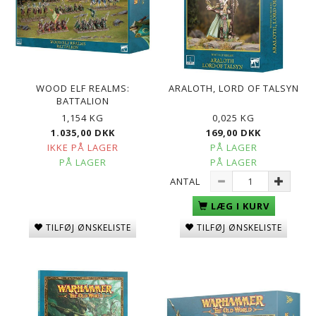
WOOD ELF REALMS:
ARALOTH, LORD OF TALSYN
BATTALION
1,154 KG
0,025 KG
1.035,00 DKK
169,00 DKK
IKKE PÅ LAGER
PÅ LAGER
PÅ LAGER
PÅ LAGER
ANTAL
LÆG I KURV
TILFØJ ØNSKELISTE
TILFØJ ØNSKELISTE