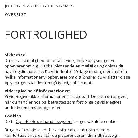
JOB OG PRAKTIK I GOBLINGAMES
OVERSIGT
FORTROLIGHED
Sikkerhed:
Du har altid mulighed for at få at vide, hvilke oplysninger vi
opbevarer om dig. Du skal blot sende en mail til os og oplyse dit
navn og din adresse. Du vil indenfor 10 dage modtage en mail om
hvilke informationer vi opbevarer om dig. Ønsker du vi sletter disse
oplysninger skal det fremgå tydeligt af din mail.
Videregivelse af informationer:
Vi videregiver ikke informationer til tredjepart. De data du opgiver,
når du handler hos os, betragtes som fortrolige og videregives
under ingen omstændigheder.
Cookies
Dette
OpenBizBox e-handelssystem
bruger såkaldte cookies.
Brugen af cookies sker for at sikre dig, at du kan handle
komfortabelt hos os. Når du placerer varer i din indkøbsvogn,