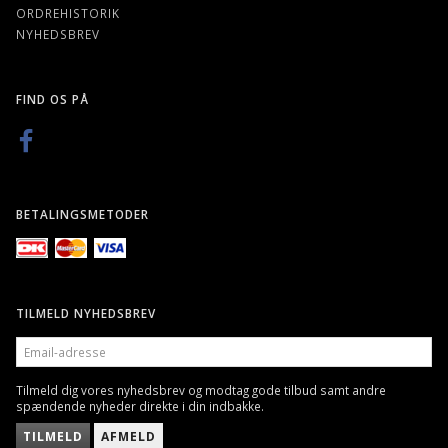
ORDREHISTORIK
NYHEDSBREV
FIND OS PÅ
BETALINGSMETODER
TILMELD NYHEDSBREV
EMAIL-
ADRESSE
Tilmeld dig vores nyhedsbrev og modtag gode tilbud samt andre
spændende nyheder direkte i din indbakke.
TILMELD
AFMELD