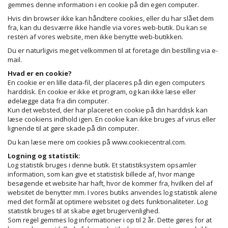
gemmes denne information i en cookie på din egen computer.
Hvis din browser ikke kan håndtere cookies, eller du har slået dem
fra, kan du desværre ikke handle via vores web-butik. Du kan se
resten af vores website, men ikke benytte web-butikken.
Du er naturligvis meget velkommen til at foretage din bestilling via e-
mail.
Hvad er en cookie?
En cookie er en lille data-fil, der placeres på din egen computers
harddisk. En cookie er ikke et program, og kan ikke læse eller
ødelægge data fra din computer.
Kun det websted, der har placeret en cookie på din harddisk kan
læse cookiens indhold igen. En cookie kan ikke bruges af virus eller
lignende til at gøre skade på din computer.
Du kan læse mere om cookies på www.cookiecentral.com.
Logning og statistik:
Log statistik bruges i denne butik. Et statistiksystem opsamler
information, som kan give et statistisk billede af, hvor mange
besøgende et website har haft, hvor de kommer fra, hvilken del af
websitet de benytter mm. I vores butiks anvendes log statistik alene
med det formål at optimere websitet og dets funktionaliteter. Log
statistik bruges til at skabe øget brugervenlighed.
Som regel gemmes log informationer i op til 2 år. Dette gøres for at