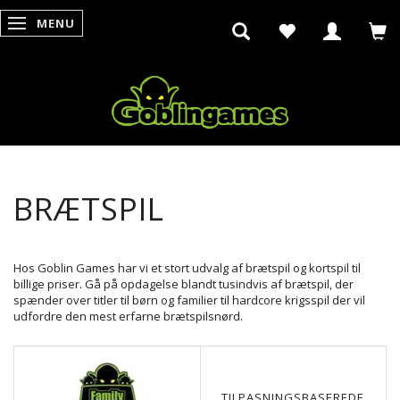
MENU
SKIFTE NAVIGATION
BRÆTSPIL
Hos Goblin Games har vi et stort udvalg af brætspil og kortspil til
billige priser. Gå på opdagelse blandt tusindvis af brætspil, der
spænder over titler til børn og familier til hardcore krigsspil der vil
udfordre den mest erfarne brætspilsnørd.
TILPASNINGSBASEREDE