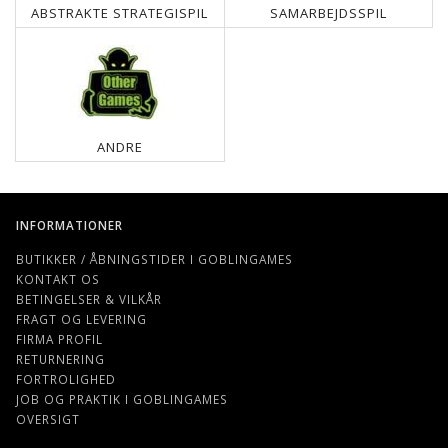
ABSTRAKTE STRATEGISPIL
SAMARBEJDSSPIL
ANDRE
INFORMATIONER
BUTIKKER / ÅBNINGSTIDER I GOBLINGAMES
KONTAKT OS
BETINGELSER & VILKÅR
FRAGT OG LEVERING
FIRMA PROFIL
RETURNERING
FORTROLIGHED
JOB OG PRAKTIK I GOBLINGAMES
OVERSIGT