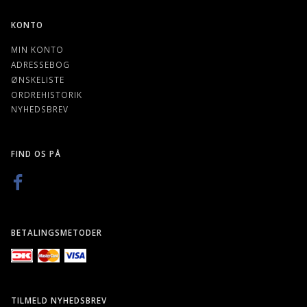
KONTO
MIN KONTO
ADRESSEBOG
ØNSKELISTE
ORDREHISTORIK
NYHEDSBREV
FIND OS PÅ
BETALINGSMETODER
TILMELD NYHEDSBREV