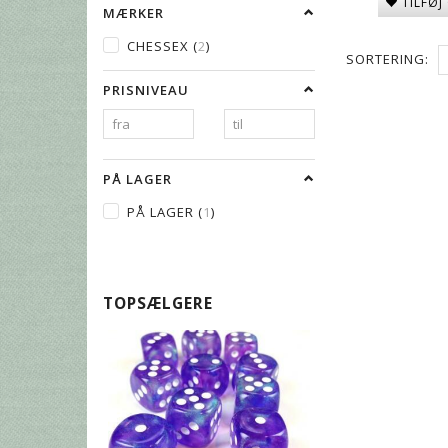
TILFØJ
MÆRKER
CHESSEX
(
2
)
SORTERING:
PRISNIVEAU
PÅ LAGER
PÅ LAGER
(
1
)
TOPSÆLGERE