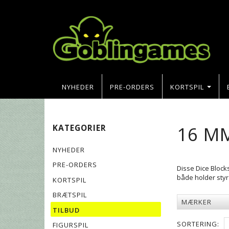
NYHEDER
PRE-ORDERS
KORTSPIL
16 M
KATEGORIER
NYHEDER
PRE-ORDERS
Disse Dice Block
både holder styr
KORTSPIL
BRÆTSPIL
MÆRKER
TILBUD
SORTERING:
FIGURSPIL