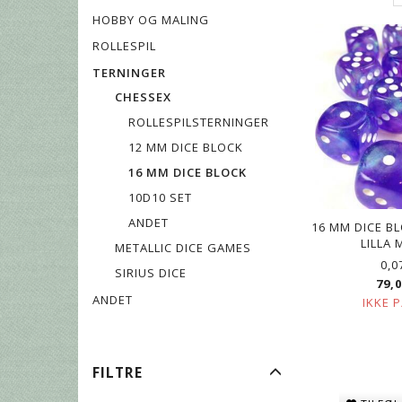
HOBBY OG MALING
ROLLESPIL
TERNINGER
CHESSEX
ROLLESPILSTERNINGER
12 MM DICE BLOCK
16 MM DICE BLOCK
10D10 SET
ANDET
16 MM DICE BL
LILLA 
METALLIC DICE GAMES
0,0
SIRIUS DICE
79,
ANDET
IKKE 
SKIFTE
FILTRE
FILTER