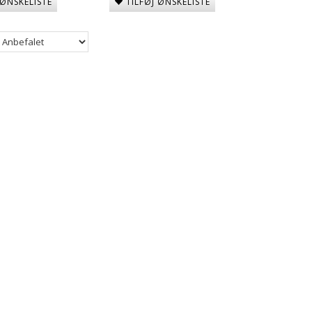
 ØNSKELISTE
TILFØJ ØNSKELISTE