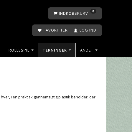
0
INDKØBSKURV
FAVORITTER
LOG IND
ROLLESPIL
TERNINGER
ANDET
hver, i en praktisk gennemsigtig plastik beholder, der