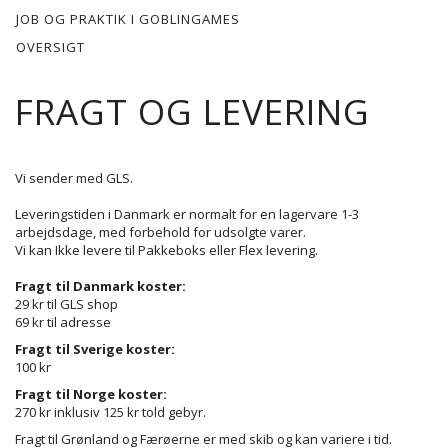
JOB OG PRAKTIK I GOBLINGAMES
OVERSIGT
FRAGT OG LEVERING
Vi sender med GLS.
Leveringstiden i Danmark er normalt for en lagervare 1-3
arbejdsdage, med forbehold for udsolgte varer.
Vi kan Ikke levere til Pakkeboks eller Flex levering.
Fragt til Danmark koster:
29 kr til GLS shop
69 kr til adresse
Fragt til Sverige koster:
100 kr
Fragt til Norge koster:
270 kr inklusiv 125 kr told gebyr.
Fragt til Grønland og Færøerne er med skib og kan variere i tid.