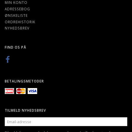
MIN KONTO
ADRESSEBOG
ØNSKELISTE
ORDREHISTORIK
NYHEDSBREV
FIND OS PÅ
BETALINGSMETODER
TILMELD NYHEDSBREV
EMAIL-
ADRESSE