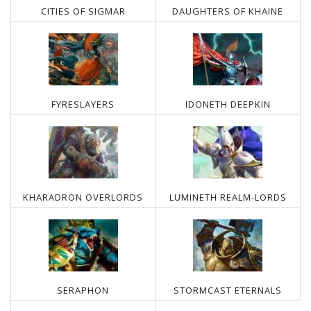
CITIES OF SIGMAR
DAUGHTERS OF KHAINE
FYRESLAYERS
IDONETH DEEPKIN
KHARADRON OVERLORDS
LUMINETH REALM-LORDS
SERAPHON
STORMCAST ETERNALS