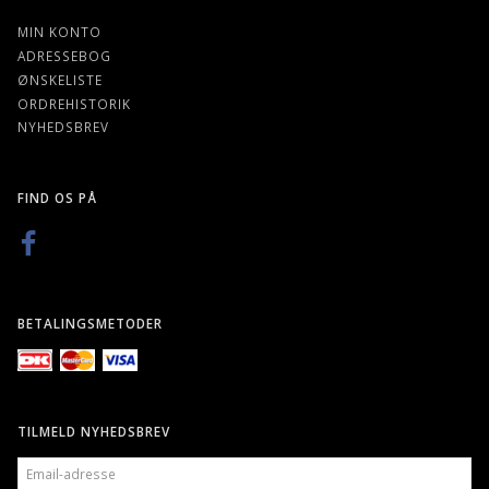
MIN KONTO
ADRESSEBOG
ØNSKELISTE
ORDREHISTORIK
NYHEDSBREV
FIND OS PÅ
BETALINGSMETODER
TILMELD NYHEDSBREV
EMAIL-
ADRESSE