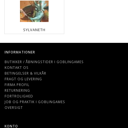
SYLVANETH
INFORMATIONER
BUTIKKER / ÅBNINGSTIDER I GOBLINGAMES
KONTAKT OS
BETINGELSER & VILKÅR
FRAGT OG LEVERING
FIRMA PROFIL
RETURNERING
FORTROLIGHED
JOB OG PRAKTIK I GOBLINGAMES
OVERSIGT
KONTO