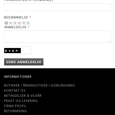
BEDØMMELSE
ANMELDELSE
SEND ANMELDELSE
INFORMATIONER
BUTIKKER / ÅBNINGSTIDER I GOBLINGAMES
KONTAKT OS
BETINGELSER & VILKÅR
FRAGT OG LEVERING
FIRMA PROFIL
RETURNERING