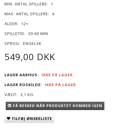
MIN. ANTAL SPILLERE:
1
MAX. ANTAL SPILLERE:
4
ALDER:
12+
SPILLETID:
30-60 MIN
SPROG:
ENGELSK
549,00 DKK
LAGER AARHUS:
IKKE PÅ LAGER
LAGER ROSKILDE:
IKKE PÅ LAGER
VÆGT:
3,1 KG
FÅ BESKED NÅR PRODUKTET KOMMER IGEN
TILFØJ ØNSKELISTE