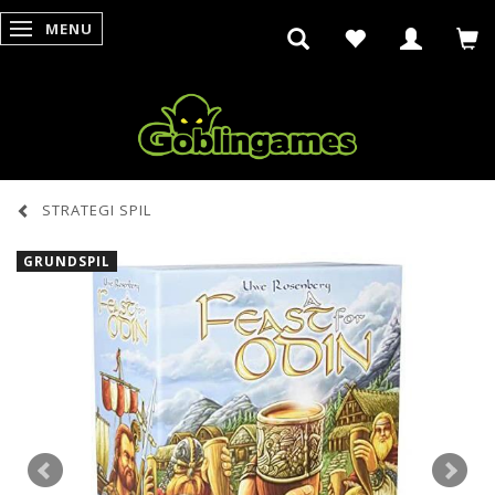
MENU
SKIFTE NAVIGATION
STRATEGI SPIL
GRUNDSPIL