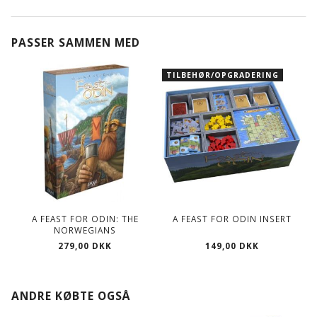
PASSER SAMMEN MED
TILBEHØR/OPGRADERING
A FEAST FOR ODIN: THE
A FEAST FOR ODIN INSERT
NORWEGIANS
279,00 DKK
149,00 DKK
ANDRE KØBTE OGSÅ