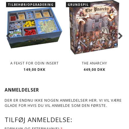
TILBEHØR/OPGRADERING
GRUNDSPIL
A FEAST FOR ODIN INSERT
THE ANARCHY
149,00 DKK
449,00 DKK
ANMELDELSER
DER ER ENDNU IKKE NOGEN ANMELDELSER HER. VI VIL VÆRE
GLADE FOR HVIS DU VIL ANMELDE SOM DEN FØRSTE.
TILFØJ ANMELDELSE:
FORNAVN OG EFTERNAVN(E)