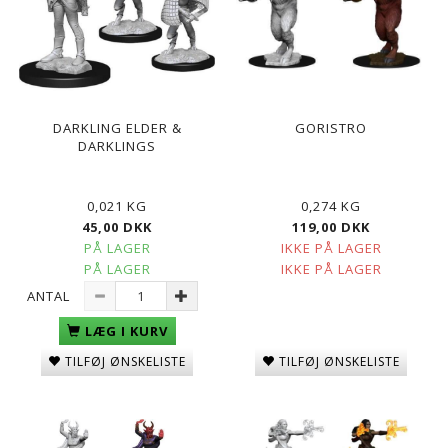
DARKLING ELDER &
GORISTRO
DARKLINGS
0,021 KG
0,274 KG
45,00 DKK
119,00 DKK
PÅ LAGER
IKKE PÅ LAGER
PÅ LAGER
IKKE PÅ LAGER
ANTAL
LÆG I KURV
TILFØJ ØNSKELISTE
TILFØJ ØNSKELISTE