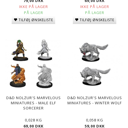
79,00 DKK
69,00 DKK
IKKE PÅ LAGER
IKKE PÅ LAGER
PÅ LAGER
PÅ LAGER
TILFØJ ØNSKELISTE
TILFØJ ØNSKELISTE
D&D NOLZUR'S MARVELOUS
D&D NOLZUR'S MARVELOUS
MINIATURES - MALE ELF
MINIATURES - WINTER WOLF
SORCERER
0,028 KG
0,058 KG
69,00 DKK
59,00 DKK