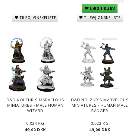
LÆG I KURV
TILFØJ ØNSKELISTE
TILFØJ ØNSKELISTE
D&D NOLZUR'S MARVELOUS
D&D NOLZUR'S MARVELOUS
MINIATURES - MALE HUMAN
MINIATURES - HUMAN MALE
WIZARD
RANGER
0,024 KG
0,022 KG
49,00 DKK
49,00 DKK