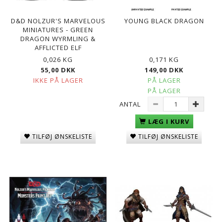
D&D NOLZUR'S MARVELOUS
YOUNG BLACK DRAGON
MINIATURES - GREEN
DRAGON WYRMLING &
AFFLICTED ELF
0,026 KG
0,171 KG
55,00 DKK
149,00 DKK
IKKE PÅ LAGER
PÅ LAGER
PÅ LAGER
ANTAL
LÆG I KURV
TILFØJ ØNSKELISTE
TILFØJ ØNSKELISTE