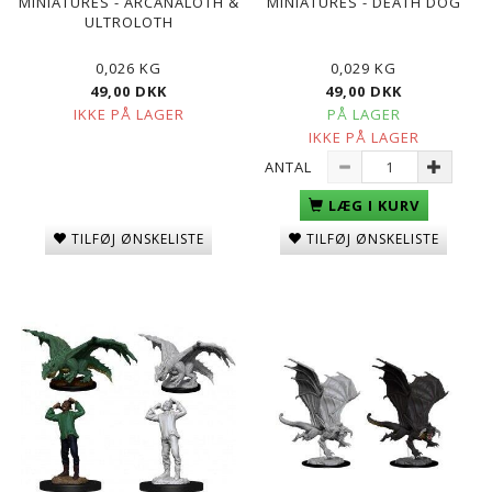
MINIATURES - ARCANALOTH &
MINIATURES - DEATH DOG
ULTROLOTH
0,026 KG
0,029 KG
49,00 DKK
49,00 DKK
IKKE PÅ LAGER
PÅ LAGER
IKKE PÅ LAGER
ANTAL
LÆG I KURV
TILFØJ ØNSKELISTE
TILFØJ ØNSKELISTE