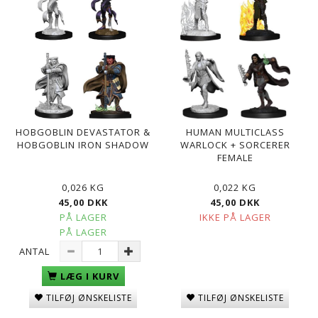
HOBGOBLIN DEVASTATOR &
HUMAN MULTICLASS
HOBGOBLIN IRON SHADOW
WARLOCK + SORCERER
FEMALE
0,026 KG
0,022 KG
45,00 DKK
45,00 DKK
PÅ LAGER
IKKE PÅ LAGER
PÅ LAGER
ANTAL
LÆG I KURV
TILFØJ ØNSKELISTE
TILFØJ ØNSKELISTE