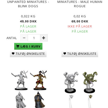
UNPAINTED MINIATURES -
MINIATURES - MALE HUMAN
BLINK DOGS
ROGUE
0,022 KG
0,02 KG
49,00 DKK
69,00 DKK
PÅ LAGER
IKKE PÅ LAGER
PÅ LAGER
PÅ LAGER
ANTAL
LÆG I KURV
TILFØJ ØNSKELISTE
TILFØJ ØNSKELISTE