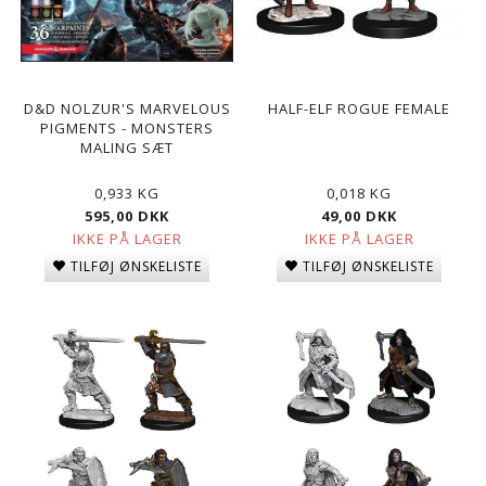
D&D NOLZUR'S MARVELOUS
HALF-ELF ROGUE FEMALE
PIGMENTS - MONSTERS
MALING SÆT
0,933 KG
0,018 KG
595,00 DKK
49,00 DKK
IKKE PÅ LAGER
IKKE PÅ LAGER
TILFØJ ØNSKELISTE
TILFØJ ØNSKELISTE