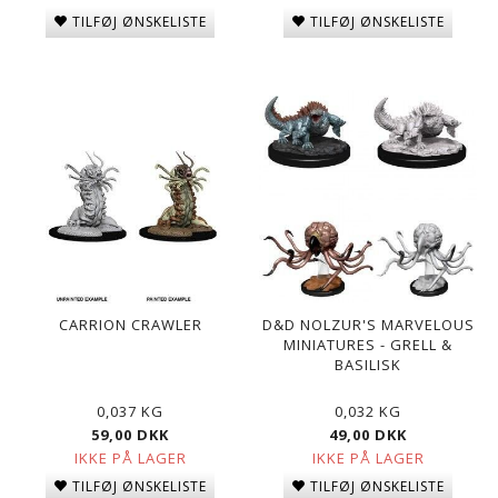
TILFØJ ØNSKELISTE
TILFØJ ØNSKELISTE
CARRION CRAWLER
D&D NOLZUR'S MARVELOUS
MINIATURES - GRELL &
BASILISK
0,037 KG
0,032 KG
59,00 DKK
49,00 DKK
IKKE PÅ LAGER
IKKE PÅ LAGER
TILFØJ ØNSKELISTE
TILFØJ ØNSKELISTE