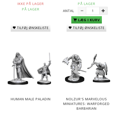
IKKE PÅ LAGER
PÅ LAGER
PÅ LAGER
ANTAL
LÆG I KURV
TILFØJ ØNSKELISTE
TILFØJ ØNSKELISTE
HUMAN MALE PALADIN
NOLZUR'S MARVELOUS
MINIATURES: WARFORGED
BARBARIAN