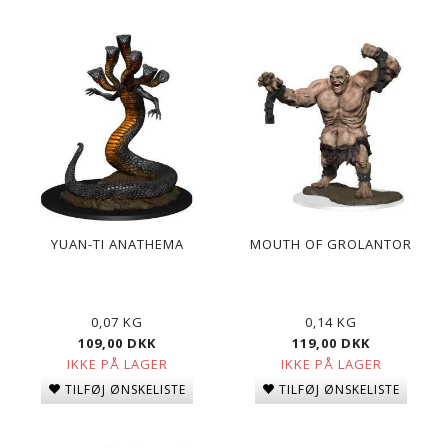
YUAN-TI ANATHEMA
MOUTH OF GROLANTOR
0,07 KG
0,14 KG
109,00 DKK
119,00 DKK
IKKE PÅ LAGER
IKKE PÅ LAGER
TILFØJ ØNSKELISTE
TILFØJ ØNSKELISTE