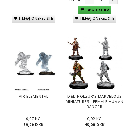
LÆG I KURV
TILFØJ ØNSKELISTE
TILFØJ ØNSKELISTE
AIR ELEMENTAL
D&D NOLZUR'S MARVELOUS
MINIATURES - FEMALE HUMAN
RANGER
0,07 KG
0,02 KG
59,00 DKK
49,00 DKK