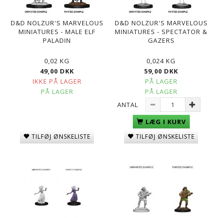
D&D NOLZUR'S MARVELOUS
D&D NOLZUR'S MARVELOUS
MINIATURES - MALE ELF
MINIATURES - SPECTATOR &
PALADIN
GAZERS
0,02 KG
0,024 KG
49,00 DKK
59,00 DKK
IKKE PÅ LAGER
PÅ LAGER
PÅ LAGER
PÅ LAGER
ANTAL
LÆG I KURV
TILFØJ ØNSKELISTE
TILFØJ ØNSKELISTE