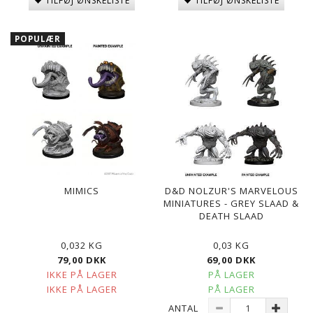
TILFØJ ØNSKELISTE
TILFØJ ØNSKELISTE
POPULÆR
MIMICS
D&D NOLZUR'S MARVELOUS
MINIATURES - GREY SLAAD &
DEATH SLAAD
0,032 KG
0,03 KG
79,00 DKK
69,00 DKK
IKKE PÅ LAGER
PÅ LAGER
IKKE PÅ LAGER
PÅ LAGER
ANTAL