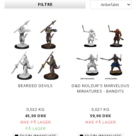
FILTRE
BEARDED DEVILS
D&D NOLZUR'S MARVELOUS
MINIATURES - BANDITS
0,022 KG
0,021 KG
45,00 DKK
59,00 DKK
IKKE PÅ LAGER
IKKE PÅ LAGER
PÅ LAGER