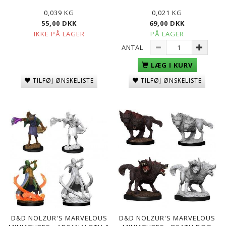
0,039 KG
0,021 KG
55,00 DKK
69,00 DKK
IKKE PÅ LAGER
PÅ LAGER
ANTAL
LÆG I KURV
TILFØJ ØNSKELISTE
TILFØJ ØNSKELISTE
D&D NOLZUR'S MARVELOUS
D&D NOLZUR'S MARVELOUS