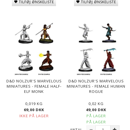
TILFØJ ØNSKELISTE
TILFØJ ØNSKELISTE
D&D NOLZUR'S MARVELOUS
D&D NOLZUR'S MARVELOUS
MINIATURES - FEMALE HALF-
MINIATURES - FEMALE HUMAN
ELF MONK
ROGUE
0,019 KG
0,02 KG
69,00 DKK
49,00 DKK
IKKE PÅ LAGER
PÅ LAGER
PÅ LAGER
ANTAL