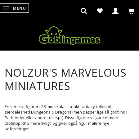
MENU
SKIFTE NAVIGATION
NOLZUR'S MARVELOUS
MINIATURES
En serie af figurer i 28 mm skala tiltænkt fantasy rollespil, i
særdeleshed Dungeons & Dragons (men passer lige så godt ind i
Pathfinder eller andre rollespil). Disse figurer vil gøre ethvert
tabletop RPG mere livligt, og giver også figur malere nye
udfordringer.