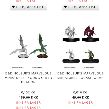
IKKE PÅ LAGER
IKKE PÅ LAGER
TILFØJ ØNSKELISTE
TILFØJ ØNSKELISTE
D&D NOLZUR'S MARVELOUS
D&D NOLZUR'S MARVELOUS
MINIATURES - YOUNG GREEN
MINIATURES - QUASIT & IMP
DRAGON
0,152 KG
0,016 KG
139,00 DKK
49,00 DKK
IKKE PÅ LAGER
IKKE PÅ LAGER
IKKE PÅ LAGER