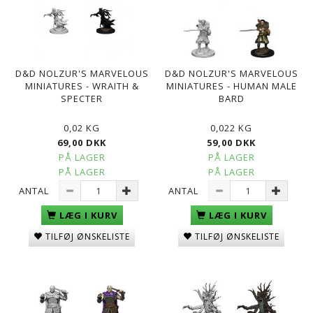
D&D NOLZUR'S MARVELOUS
D&D NOLZUR'S MARVELOUS
MINIATURES - WRAITH &
MINIATURES - HUMAN MALE
SPECTER
BARD
0,02 KG
0,022 KG
69,00 DKK
59,00 DKK
PÅ LAGER
PÅ LAGER
PÅ LAGER
PÅ LAGER
ANTAL
ANTAL
LÆG I KURV
LÆG I KURV
TILFØJ ØNSKELISTE
TILFØJ ØNSKELISTE