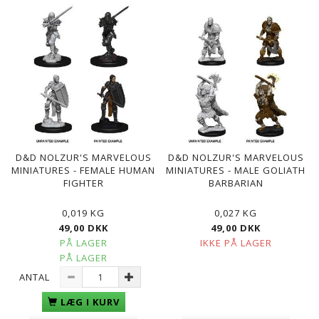
D&D NOLZUR'S MARVELOUS
D&D NOLZUR'S MARVELOUS
MINIATURES - FEMALE HUMAN
MINIATURES - MALE GOLIATH
FIGHTER
BARBARIAN
0,019 KG
0,027 KG
49,00 DKK
49,00 DKK
PÅ LAGER
IKKE PÅ LAGER
PÅ LAGER
ANTAL
LÆG I KURV