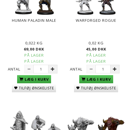
HUMAN PALADIN MALE
WARFORGED ROGUE
0,022 KG
0,02 KG
69,00 DKK
45,00 DKK
PÅ LAGER
PÅ LAGER
PÅ LAGER
PÅ LAGER
ANTAL
ANTAL
LÆG I KURV
LÆG I KURV
TILFØJ ØNSKELISTE
TILFØJ ØNSKELISTE