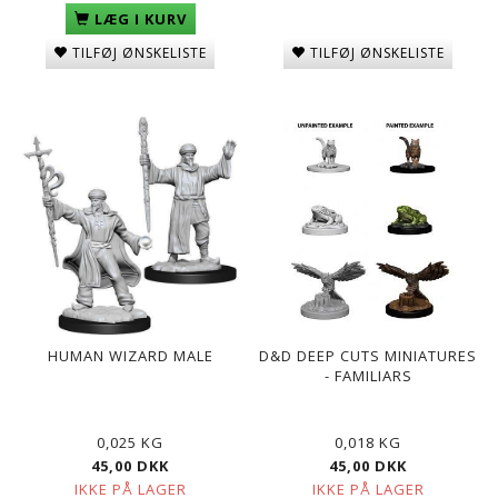
LÆG I KURV
TILFØJ ØNSKELISTE
TILFØJ ØNSKELISTE
HUMAN WIZARD MALE
D&D DEEP CUTS MINIATURES
- FAMILIARS
0,025 KG
0,018 KG
45,00 DKK
45,00 DKK
IKKE PÅ LAGER
IKKE PÅ LAGER