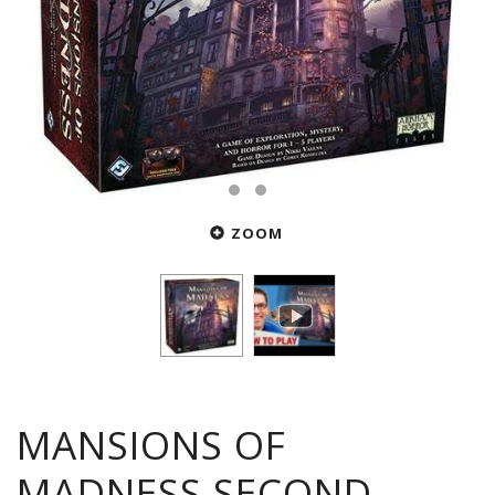
ZOOM
MANSIONS OF
MADNESS SECOND