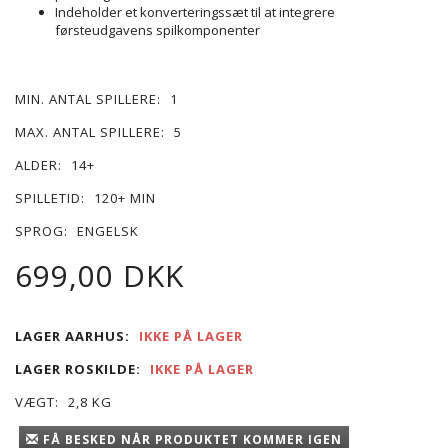
Indeholder et konverteringssæt til at integrere
førsteudgavens spilkomponenter
MIN. ANTAL SPILLERE:
1
MAX. ANTAL SPILLERE:
5
ALDER:
14+
SPILLETID:
120+ MIN
SPROG:
ENGELSK
699,00 DKK
LAGER AARHUS:
IKKE PÅ LAGER
LAGER ROSKILDE:
IKKE PÅ LAGER
VÆGT:
2,8 KG
FÅ BESKED NÅR PRODUKTET KOMMER IGEN