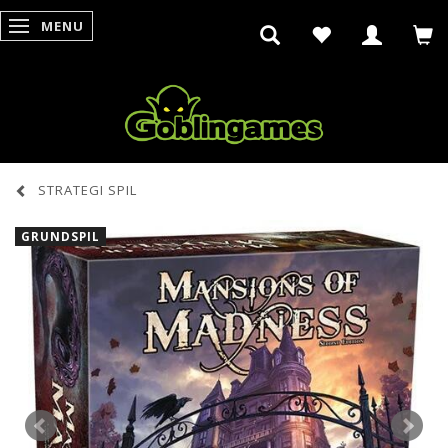
MENU
SKIFTE NAVIGATION
STRATEGI SPIL
GRUNDSPIL