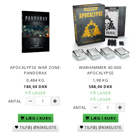
APOCALYPSE WAR ZONE:
WARHAMMER 40.000:
PANDORAX
APOCALYPSE
0,484 KG
1,98 KG
180,00 DKK
588,00 DKK
PÅ LAGER
PÅ LAGER
PÅ LAGER
ANTAL
ANTAL
LÆG I KURV
LÆG I KURV
TILFØJ ØNSKELISTE
TILFØJ ØNSKELISTE