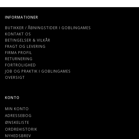
INFORMATIONER
BUTIKKER / ÅBNINGSTIDER I GOBLINGAMES
KONTAKT OS
BETINGELSER & VILKÅR
FRAGT OG LEVERING
FIRMA PROFIL
RETURNERING
FORTROLIGHED
JOB OG PRAKTIK I GOBLINGAMES
OVERSIGT
KONTO
MIN KONTO
ADRESSEBOG
ØNSKELISTE
ORDREHISTORIK
NYHEDSBREV