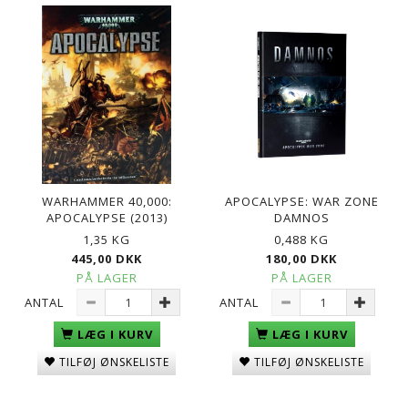
WARHAMMER 40,000:
APOCALYPSE: WAR ZONE
APOCALYPSE (2013)
DAMNOS
1,35 KG
0,488 KG
445,00 DKK
180,00 DKK
PÅ LAGER
PÅ LAGER
ANTAL
ANTAL
LÆG I KURV
LÆG I KURV
TILFØJ ØNSKELISTE
TILFØJ ØNSKELISTE