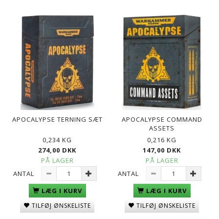
APOCALYPSE TERNING SÆT
APOCALYPSE COMMAND
ASSETS
0,234 KG
0,216 KG
274,00 DKK
147,00 DKK
PÅ LAGER
PÅ LAGER
ANTAL
ANTAL
LÆG I KURV
LÆG I KURV
TILFØJ ØNSKELISTE
TILFØJ ØNSKELISTE