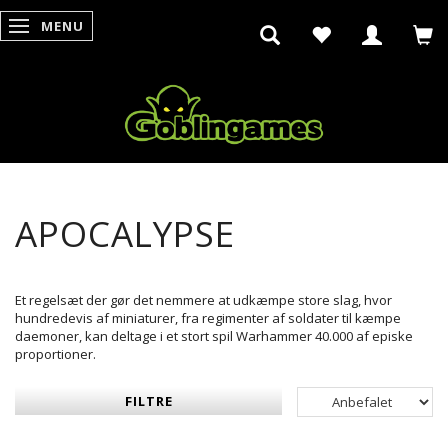
MENU
SKIFTE NAVIGATION
APOCALYPSE
Et regelsæt der gør det nemmere at udkæmpe store slag, hvor
hundredevis af miniaturer, fra regimenter af soldater til kæmpe
daemoner, kan deltage i et stort spil Warhammer 40.000 af episke
proportioner.
FILTRE