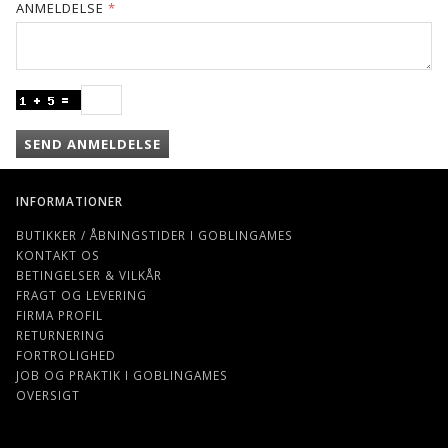
ANMELDELSE
SEND ANMELDELSE
INFORMATIONER
BUTIKKER / ÅBNINGSTIDER I GOBLINGAMES
KONTAKT OS
BETINGELSER & VILKÅR
FRAGT OG LEVERING
FIRMA PROFIL
RETURNERING
FORTROLIGHED
JOB OG PRAKTIK I GOBLINGAMES
OVERSIGT