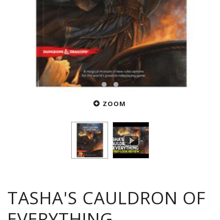
ZOOM
TASHA'S CAULDRON OF
EVERYTHING