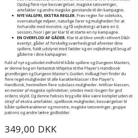
Opdag flere nye besværgelser, magiske tatoveringer,
artefakter og andre magiske genstande til din kampagne.
NYE VALGFRI, EKSTRA REGLER.
Prøv regler for sidekicks,
overnaturlige miljøer, naturlige farer og muligheden for at
forhandle med monstre, og få vejledning i at køre en 0.
session, hvor i gør jer klar til at starte en ny kampagne.
EN OVERFLOD AF GÅDER.
Klar til at blive smidt i ethvert D&D-
eventyr, gåder af forskellig sværhedsgrad afventer dine
spillere, fuldt udstyret med fælder og en vejledning til brug af
gåderne i dine kampagner.
Fuld af nyt og udvidet indhold til både spillere og Dungeon Masters,
er denne bog en fantastisk tilføjelse til the Player's Handbook
grundbogen og Dungeon Master's Guiden. Indbagt heri finder du
flere regel-muligheder til alle karakterklasser i the Player's
Handbook, herimellem flere subclass muligheder. Artificer klassen,
en mester af magiske opfindelser, smides med i bogen for god
ordens skyld. Og denne hekses bryg ville ikke være komplet uden et
strejf af ekstra artefakter, spellbook muligheder, besværgelser til
både spillerkarakterer og monstre, magiske tatoveringer, gruppe
patrons og andre lækre godbidder.
349,00 DKK