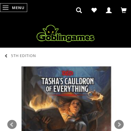
MENU
SKIFTE NAVIGATION
5TH EDITION