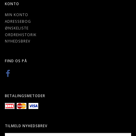
KONTO
MIN KONTO
ADRESSEBOG
ØNSKELISTE
ORDREHISTORIK
NYHEDSBREV
FIND OS PÅ
BETALINGSMETODER
TILMELD NYHEDSBREV
EMAIL-