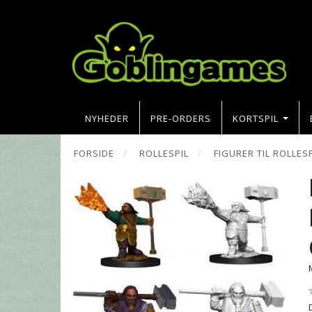
NYHEDER
PRE-ORDERS
KORTSPIL
FORSIDE
ROLLESPIL
FIGURER TIL ROLLES