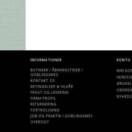
INFORMATIONER
KONTO
BUTIKKER / ÅBNINGSTIDER I
MIN KO
GOBLINGAMES
ADRESS
KONTAKT OS
ØNSKEL
BETINGELSER & VILKÅR
ORDREH
FRAGT OG LEVERING
NYHEDS
FIRMA PROFIL
RETURNERING
FORTROLIGHED
JOB OG PRAKTIK I GOBLINGAMES
OVERSIGT