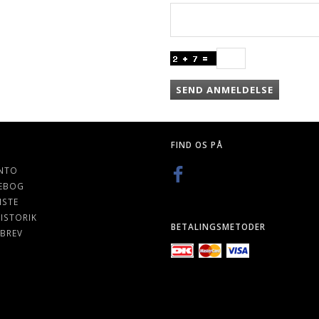
SEND ANMELDELSE
FIND OS PÅ
NTO
EBOG
ISTE
ISTORIK
BETALINGSMETODER
BREV