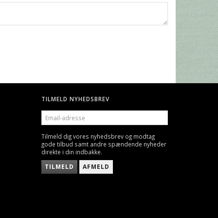
TILMELD NYHEDSBREV
EMAIL-
ADRESSE
Tilmeld dig vores nyhedsbrev og modtag
gode tilbud samt andre spændende nyheder
direkte i din indbakke.
TILMELD
AFMELD