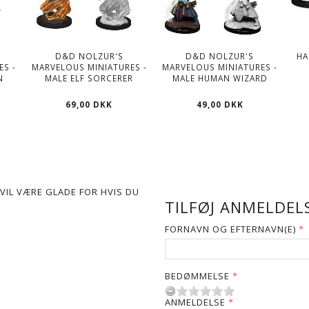
D&D NOLZUR'S
D&D NOLZUR'S
HA
ES -
MARVELOUS MINIATURES -
MARVELOUS MINIATURES -
N
MALE ELF SORCERER
MALE HUMAN WIZARD
69,00 DKK
49,00 DKK
VIL VÆRE GLADE FOR HVIS DU
TILFØJ ANMELDELS
FORNAVN OG EFTERNAVN(E)
BEDØMMELSE
ANMELDELSE