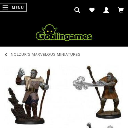
MENU
SKIFTE NAVIGATION
NOLZUR'S MARVELOUS MINIATURES