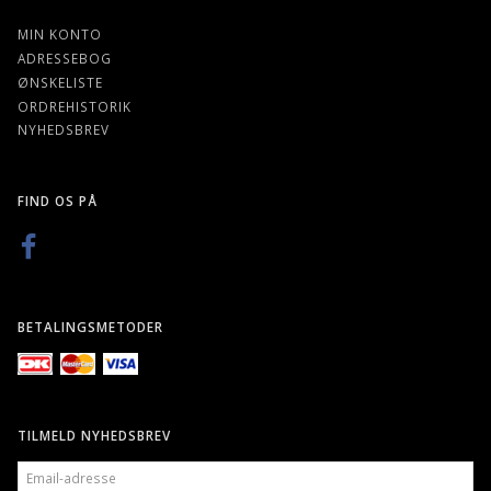
MIN KONTO
ADRESSEBOG
ØNSKELISTE
ORDREHISTORIK
NYHEDSBREV
FIND OS PÅ
BETALINGSMETODER
TILMELD NYHEDSBREV
EMAIL-
ADRESSE