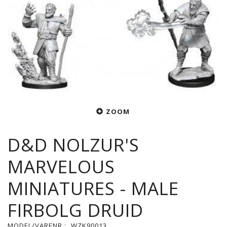
ZOOM
D&D NOLZUR'S
MARVELOUS
MINIATURES - MALE
FIRBOLG DRUID
MODEL/VARENR.:
WZK90013