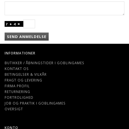
SEND ANMELDELSE
INFORMATIONER
BUTIKKER / ÅBNINGSTIDER I GOBLINGAMES
KONTAKT OS
BETINGELSER & VILKÅR
FRAGT OG LEVERING
FIRMA PROFIL
RETURNERING
FORTROLIGHED
JOB OG PRAKTIK I GOBLINGAMES
OVERSIGT
KONTO