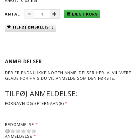
VÆGT:
0,03 KG
ANTAL
LÆG I KURV
TILFØJ ØNSKELISTE
ANMELDELSER
DER ER ENDNU IKKE NOGEN ANMELDELSER HER. VI VIL VÆRE
GLADE FOR HVIS DU VIL ANMELDE SOM DEN FØRSTE.
TILFØJ ANMELDELSE:
FORNAVN OG EFTERNAVN(E)
BEDØMMELSE
ANMELDELSE