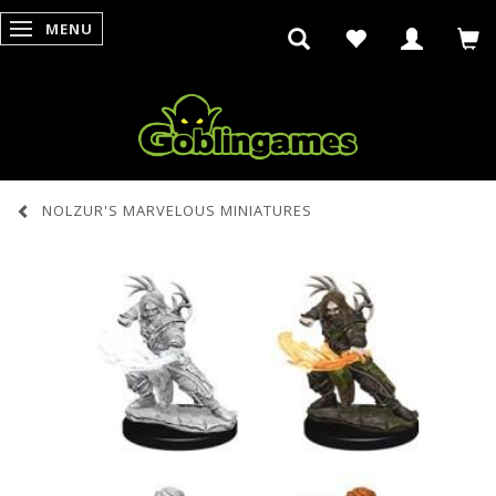
MENU
SKIFTE NAVIGATION
NOLZUR'S MARVELOUS MINIATURES