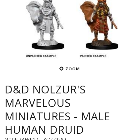
ZOOM
D&D NOLZUR'S
MARVELOUS
MINIATURES - MALE
HUMAN DRUID
MODEL/VARENR.:
WZK73390