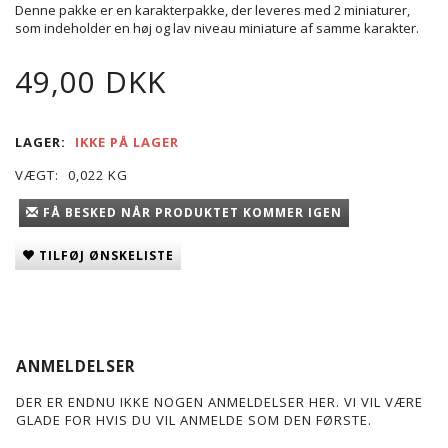
Denne pakke er en karakterpakke, der leveres med 2 miniaturer,
som indeholder en høj og lav niveau miniature af samme karakter.
49,00 DKK
LAGER:
IKKE PÅ LAGER
VÆGT:
0,022 KG
FÅ BESKED NÅR PRODUKTET KOMMER IGEN
TILFØJ ØNSKELISTE
ANMELDELSER
DER ER ENDNU IKKE NOGEN ANMELDELSER HER. VI VIL VÆRE
GLADE FOR HVIS DU VIL ANMELDE SOM DEN FØRSTE.