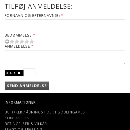
TILFØJ ANMELDELSE:
FORNAVN OG EFTERNAVN(E)
BEDØMMELSE
ANMELDELSE
SEND ANMELDELSE
INFORMATIONER
BUTIKKER / ÅBNINGSTIDER I GOBLINGAMES
KONTAKT OS
BETINGELSER & VILKÅR
FRAGT OG LEVERING