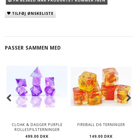
FÅ BESKED NÅR PRODUKTET KOMMER IGEN
TILFØJ ØNSKELISTE
PASSER SAMMEN MED
CLOAK & DAGGER PURPLE
FIREBALL D6 TERNINGER
ROLLESPILSTERNINGER
499,00 DKK
149,00 DKK