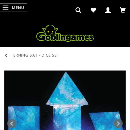
MENU
SKIFTE NAVIGATION
TERNING SÆT - DICE SET