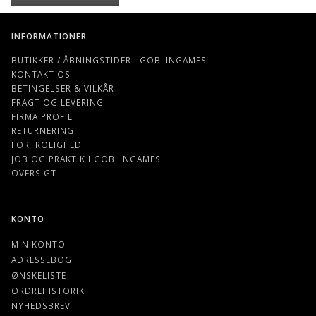
INFORMATIONER
BUTIKKER / ÅBNINGSTIDER I GOBLINGAMES
KONTAKT OS
BETINGELSER & VILKÅR
FRAGT OG LEVERING
FIRMA PROFIL
RETURNERING
FORTROLIGHED
JOB OG PRAKTIK I GOBLINGAMES
OVERSIGT
KONTO
MIN KONTO
ADRESSEBOG
ØNSKELISTE
ORDREHISTORIK
NYHEDSBREV