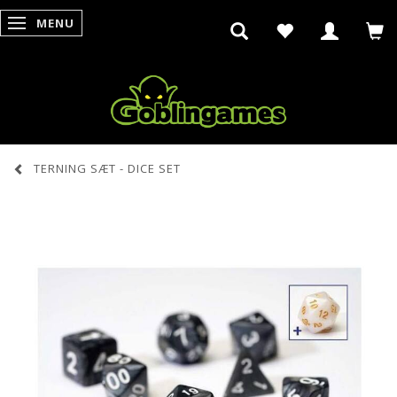
MENU
SKIFTE NAVIGATION
TERNING SÆT - DICE SET