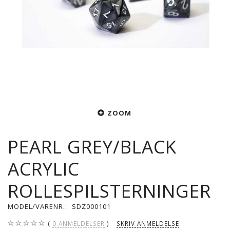
ZOOM
PEARL GREY/BLACK
ACRYLIC
ROLLESPILSTERNINGER
MODEL/VARENR.:
SDZ000101
0
ANMELDELSER
SKRIV ANMELDELSE