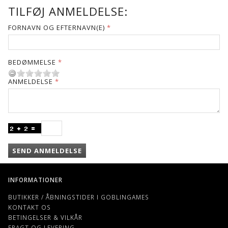
TILFØJ ANMELDELSE:
FORNAVN OG EFTERNAVN(E)
BEDØMMELSE
ANMELDELSE
SEND ANMELDELSE
INFORMATIONER
BUTIKKER / ÅBNINGSTIDER I GOBLINGAMES
KONTAKT OS
BETINGELSER & VILKÅR
FRAGT OG LEVERING