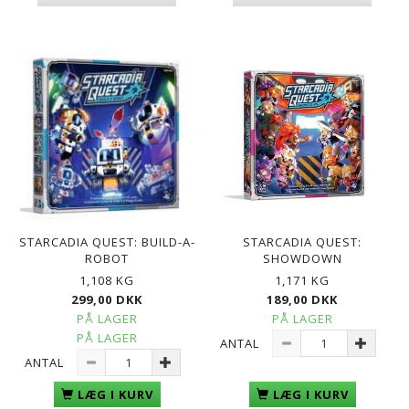
STARCADIA QUEST: BUILD-A-
STARCADIA QUEST:
ROBOT
SHOWDOWN
1,108 KG
1,171 KG
299,00 DKK
189,00 DKK
PÅ LAGER
PÅ LAGER
PÅ LAGER
ANTAL
ANTAL
LÆG I KURV
LÆG I KURV