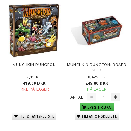
MUNCHKIN DUNGEON
MUNCHKIN DUNGEON: BOARD
SILLY
2,15 KG
0,425 KG
419,00 DKK
249,00 DKK
IKKE PÅ LAGER
PÅ LAGER
ANTAL
LÆG I KURV
TILFØJ ØNSKELISTE
TILFØJ ØNSKELISTE