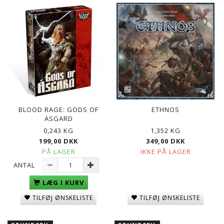
BLOOD RAGE: GODS OF
ETHNOS
ASGARD
0,243 KG
1,352 KG
199,00 DKK
349,00 DKK
PÅ LAGER
IKKE PÅ LAGER
ANTAL
LÆG I KURV
TILFØJ ØNSKELISTE
TILFØJ ØNSKELISTE