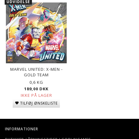
UDVIDELSE
MARVEL UNITED: X-MEN -
GOLD TEAM
0,6 KG
189,00 DKK
IKKE PÅ LAGER
TILFØJ ØNSKELISTE
INFORMATIONER