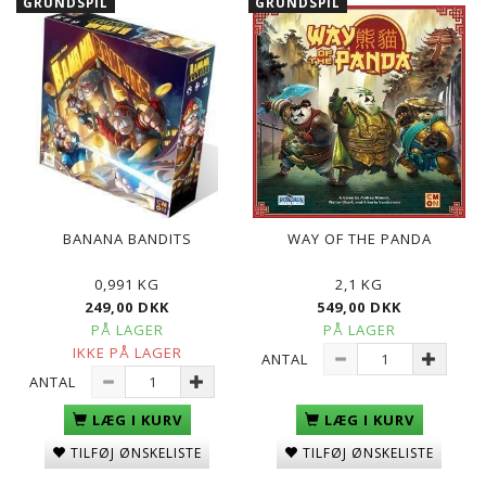
GRUNDSPIL
GRUNDSPIL
BANANA BANDITS
WAY OF THE PANDA
0,991 KG
2,1 KG
249,00 DKK
549,00 DKK
PÅ LAGER
PÅ LAGER
IKKE PÅ LAGER
ANTAL
ANTAL
LÆG I KURV
LÆG I KURV
TILFØJ ØNSKELISTE
TILFØJ ØNSKELISTE