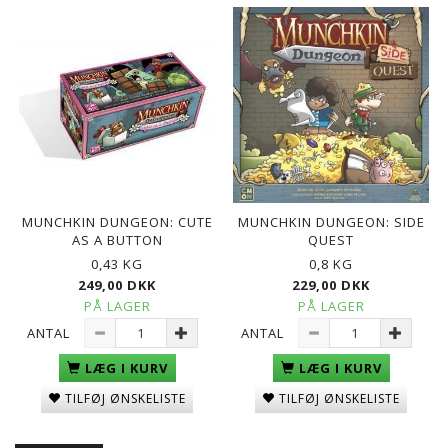
MUNCHKIN DUNGEON: CUTE
MUNCHKIN DUNGEON: SIDE
AS A BUTTON
QUEST
0,43 KG
0,8 KG
249,00 DKK
229,00 DKK
PÅ LAGER
PÅ LAGER
ANTAL
ANTAL
LÆG I KURV
LÆG I KURV
TILFØJ ØNSKELISTE
TILFØJ ØNSKELISTE