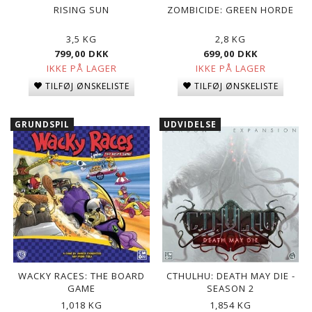
RISING SUN
ZOMBICIDE: GREEN HORDE
3,5 KG
2,8 KG
799,00 DKK
699,00 DKK
IKKE PÅ LAGER
IKKE PÅ LAGER
TILFØJ ØNSKELISTE
TILFØJ ØNSKELISTE
GRUNDSPIL
UDVIDELSE
WACKY RACES: THE BOARD
CTHULHU: DEATH MAY DIE -
GAME
SEASON 2
1,018 KG
1,854 KG