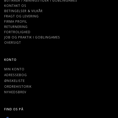
BUTIKKER / ÅBNINGSTIDER I GOBLINGAMES
KONTAKT OS
BETINGELSER & VILKÅR
FRAGT OG LEVERING
FIRMA PROFIL
RETURNERING
FORTROLIGHED
JOB OG PRAKTIK I GOBLINGAMES
OVERSIGT
KONTO
MIN KONTO
ADRESSEBOG
ØNSKELISTE
ORDREHISTORIK
NYHEDSBREV
FIND OS PÅ