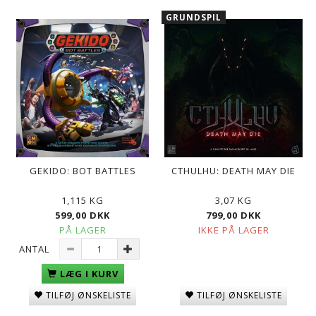
GRUNDSPIL
GEKIDO: BOT BATTLES
CTHULHU: DEATH MAY DIE
1,115 KG
3,07 KG
599,00 DKK
799,00 DKK
PÅ LAGER
IKKE PÅ LAGER
ANTAL
LÆG I KURV
TILFØJ ØNSKELISTE
TILFØJ ØNSKELISTE