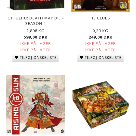
CTHULHU: DEATH MAY DIE -
13 CLUES
SEASON 4
2,808 KG
0,29 KG
599,00 DKK
249,00 DKK
IKKE PÅ LAGER
IKKE PÅ LAGER
IKKE PÅ LAGER
IKKE PÅ LAGER
TILFØJ ØNSKELISTE
TILFØJ ØNSKELISTE