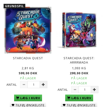
GRUNDSPIL
STARCADIA QUEST
STARCADIA QUEST:
ARRRMADA
2,81 KG
1,093 KG
599,00 DKK
299,00 DKK
PÅ LAGER
PÅ LAGER
PÅ LAGER
ANTAL
ANTAL
LÆG I KURV
LÆG I KURV
TILFØJ ØNSKELISTE
TILFØJ ØNSKELISTE