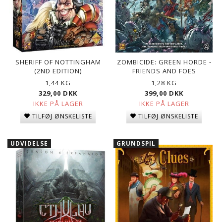
SHERIFF OF NOTTINGHAM
ZOMBICIDE: GREEN HORDE -
(2ND EDITION)
FRIENDS AND FOES
1,44 KG
1,28 KG
329,00 DKK
399,00 DKK
IKKE PÅ LAGER
IKKE PÅ LAGER
TILFØJ ØNSKELISTE
TILFØJ ØNSKELISTE
UDVIDELSE
GRUNDSPIL