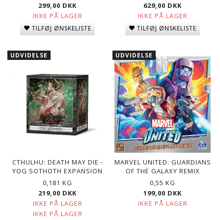
299,00 DKK
629,00 DKK
IKKE PÅ LAGER
IKKE PÅ LAGER
TILFØJ ØNSKELISTE
TILFØJ ØNSKELISTE
UDVIDELSE
UDVIDELSE
CTHULHU: DEATH MAY DIE -
MARVEL UNITED: GUARDIANS
YOG SOTHOTH EXPANSION
OF THE GALAXY REMIX
0,181 KG
0,55 KG
219,00 DKK
199,00 DKK
IKKE PÅ LAGER
IKKE PÅ LAGER
IKKE PÅ LAGER