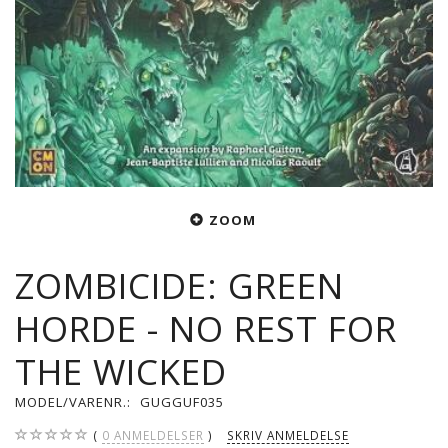
ZOOM
ZOMBICIDE: GREEN
HORDE - NO REST FOR
THE WICKED
MODEL/VARENR.:
GUGGUF035
0
ANMELDELSER
SKRIV ANMELDELSE