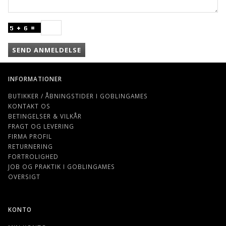
SEND ANMELDELSE
INFORMATIONER
BUTIKKER / ÅBNINGSTIDER I GOBLINGAMES
KONTAKT OS
BETINGELSER & VILKÅR
FRAGT OG LEVERING
FIRMA PROFIL
RETURNERING
FORTROLIGHED
JOB OG PRAKTIK I GOBLINGAMES
OVERSIGT
KONTO