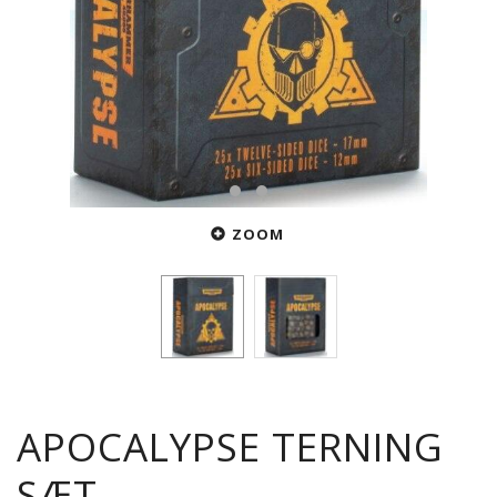
ZOOM
APOCALYPSE TERNING
SÆT