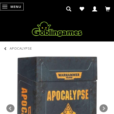
MENU
SKIFTE NAVIGATION
APOCALYPSE