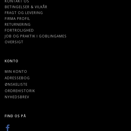
KONTAKT OS
BETINGELSER & VILKÅR
FRAGT OG LEVERING
FIRMA PROFIL
RETURNERING
FORTROLIGHED
JOB OG PRAKTIK I GOBLINGAMES
OVERSIGT
KONTO
MIN KONTO
ADRESSEBOG
ØNSKELISTE
ORDREHISTORIK
NYHEDSBREV
FIND OS PÅ