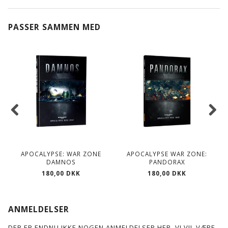
PASSER SAMMEN MED
APOCALYPSE: WAR ZONE
APOCALYPSE WAR ZONE:
DAMNOS
PANDORAX
180,00 DKK
180,00 DKK
ANMELDELSER
DER ER ENDNU IKKE NOGEN ANMELDELSER HER. VI VIL VÆRE