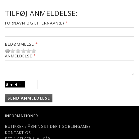
TILFØJ ANMELDELSE:
FORNAVN OG EFTERNAVN(E)
BEDØMMELSE
ANMELDELSE
SEND ANMELDELSE
INFORMATIONER
BUTIKKER / ÅBNINGSTIDER I GOBLINGAMES
KONTAKT OS
BETINGELSER & VILKÅR