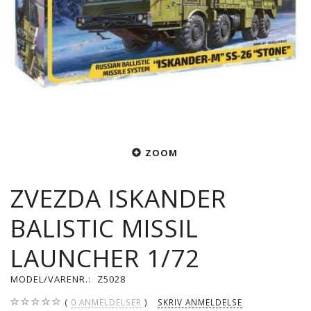
ZOOM
ZVEZDA ISKANDER
BALISTIC MISSIL
LAUNCHER 1/72
MODEL/VARENR.:
Z5028
0
ANMELDELSER
SKRIV ANMELDELSE