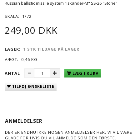
Russian ballistic missile system "Iskander-M" SS-26 "Stone"
SKALA:
1/72
249,00 DKK
LAGER:
1 STK TILBAGE PÅ LAGER
VÆGT:
0,46 KG
ANTAL
LÆG I KURV
TILFØJ ØNSKELISTE
ANMELDELSER
DER ER ENDNU IKKE NOGEN ANMELDELSER HER. VI VIL VÆRE
GLADE FOR HVIS DU VIL ANMELDE SOM DEN FØRSTE.