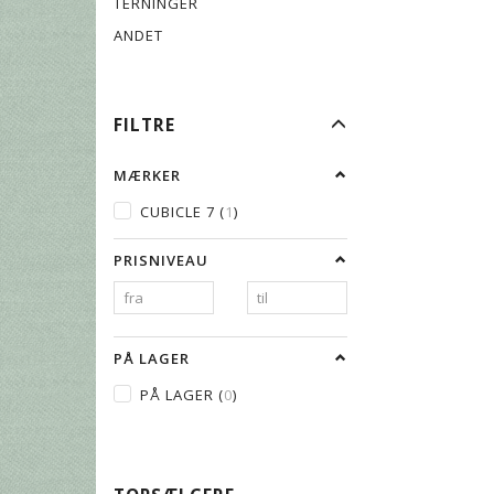
TERNINGER
ANDET
SKIFTE
FILTRE
FILTER
MÆRKER
CUBICLE 7
(
1
)
PRISNIVEAU
PÅ LAGER
PÅ LAGER
(
0
)