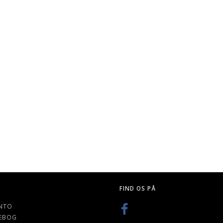
FIND OS PÅ
NTO
EBOG