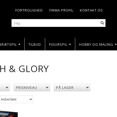
FORTROLIGHED
FIRMA PROFIL
KONTAKT OS
BRÆTSPIL
TILBUD
FIGURSPIL
HOBBY OG MALING
H & GLORY
PRISNIVEAU
PÅ LAGER