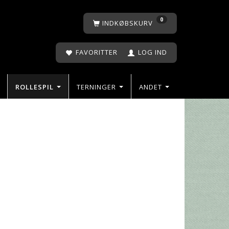
0
INDKØBSKURV
FAVORITTER
LOG IND
ROLLESPIL
TERNINGER
ANDET