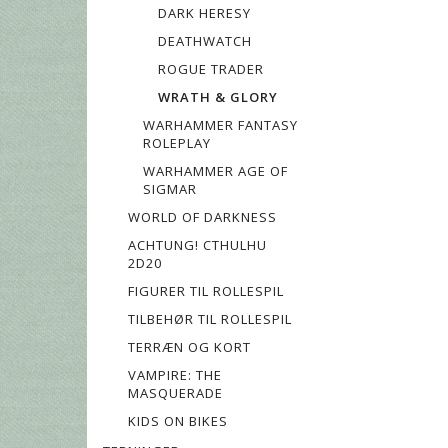
DARK HERESY
DEATHWATCH
ROGUE TRADER
WRATH & GLORY
WARHAMMER FANTASY
ROLEPLAY
WARHAMMER AGE OF
SIGMAR
WORLD OF DARKNESS
ACHTUNG! CTHULHU
2D20
FIGURER TIL ROLLESPIL
TILBEHØR TIL ROLLESPIL
TERRÆN OG KORT
VAMPIRE: THE
MASQUERADE
KIDS ON BIKES