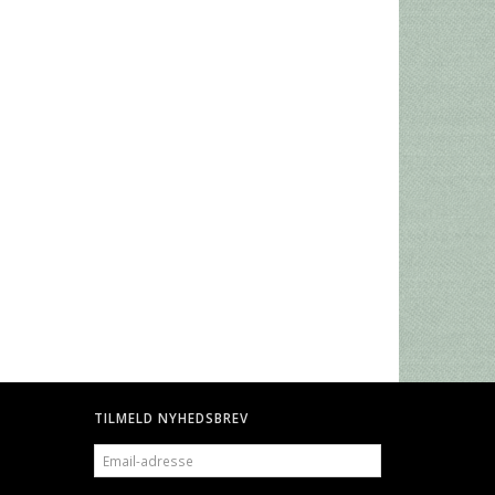
TILMELD NYHEDSBREV
EMAIL-
ADRESSE