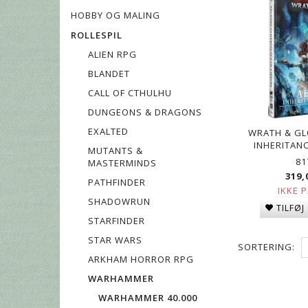
HOBBY OG MALING
ROLLESPIL
ALIEN RPG
BLANDET
CALL OF CTHULHU
DUNGEONS & DRAGONS
EXALTED
WRATH & GLO
INHERITAN
MUTANTS &
81
MASTERMINDS
319,
PATHFINDER
IKKE 
SHADOWRUN
TILFØJ
STARFINDER
STAR WARS
SORTERING:
ARKHAM HORROR RPG
WARHAMMER
WARHAMMER 40.000