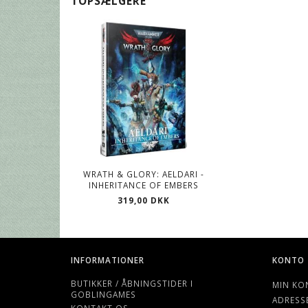
TOPSÆLGERE
WRATH & GLORY: AELDARI -
INHERITANCE OF EMBERS
319,00 DKK
INFORMATIONER
KONTO
BUTIKKER / ÅBNINGSTIDER I
MIN KO
GOBLINGAMES
ADRESS