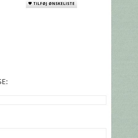
TILFØJ ØNSKELISTE
E: