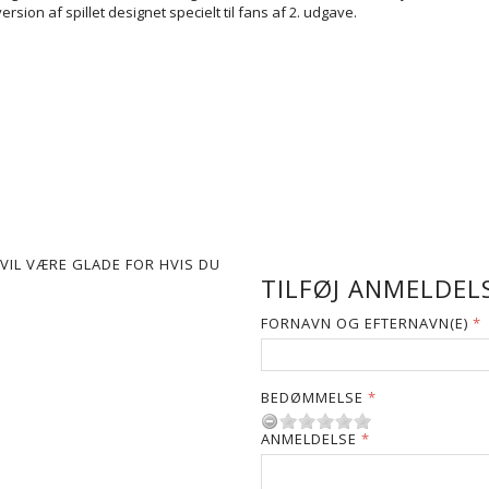
version af spillet designet specielt til fans af 2. udgave.
VIL VÆRE GLADE FOR HVIS DU
TILFØJ ANMELDELS
FORNAVN OG EFTERNAVN(E)
BEDØMMELSE
ANMELDELSE