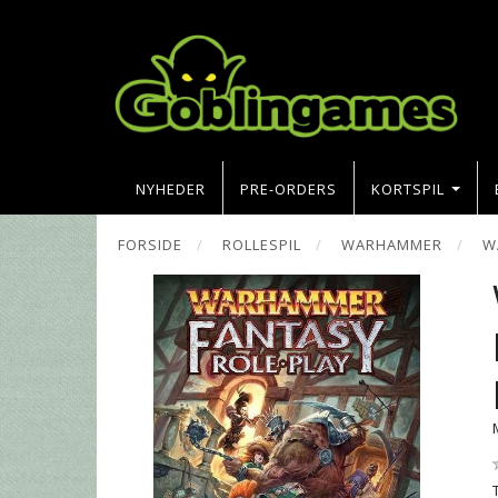
NYHEDER
PRE-ORDERS
KORTSPIL
FORSIDE
ROLLESPIL
WARHAMMER
W