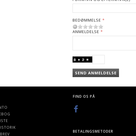
BEDØMMELSE
ANMELDELSE
SEND ANMELDELSE
FIND OS PÅ
NTO
EBOG
ISTE
ISTORIK
BETALINGSMETODER
BREV