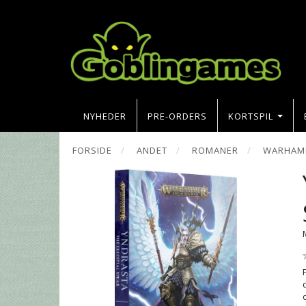
NYHEDER
PRE-ORDERS
KORTSPIL
FORSIDE
ANDET
ROMANER
WARHAMM