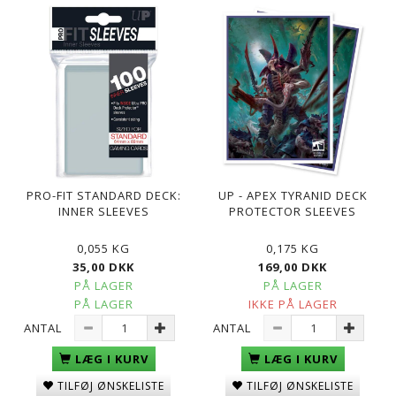
PRO-FIT STANDARD DECK:
UP - APEX TYRANID DECK
INNER SLEEVES
PROTECTOR SLEEVES
0,055 KG
0,175 KG
35,00 DKK
169,00 DKK
PÅ LAGER
PÅ LAGER
PÅ LAGER
IKKE PÅ LAGER
ANTAL
ANTAL
LÆG I KURV
LÆG I KURV
TILFØJ ØNSKELISTE
TILFØJ ØNSKELISTE