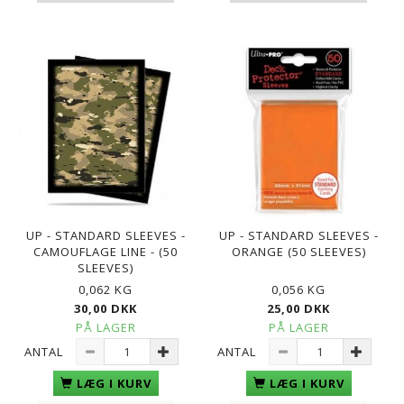
UP - STANDARD SLEEVES -
UP - STANDARD SLEEVES -
CAMOUFLAGE LINE - (50
ORANGE (50 SLEEVES)
SLEEVES)
0,062 KG
0,056 KG
30,00 DKK
25,00 DKK
PÅ LAGER
PÅ LAGER
ANTAL
ANTAL
LÆG I KURV
LÆG I KURV