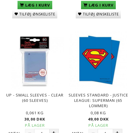
LÆG I KURV
LÆG I KURV
TILFØJ ØNSKELISTE
TILFØJ ØNSKELISTE
UP - SMALL SLEEVES - CLEAR
SLEEVES STANDARD - JUSTICE
(60 SLEEVES)
LEAGUE: SUPERMAN (65
LOMMER)
0,061 KG
0,08 KG
30,00 DKK
49,00 DKK
PÅ LAGER
PÅ LAGER