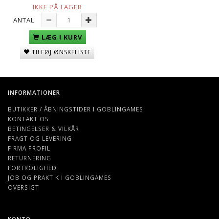
IKKE PÅ LAGER
ANTAL
LÆG I KURV
TILFØJ ØNSKELISTE
INFORMATIONER
BUTIKKER / ÅBNINGSTIDER I GOBLINGAMES
KONTAKT OS
BETINGELSER & VILKÅR
FRAGT OG LEVERING
FIRMA PROFIL
RETURNERING
FORTROLIGHED
JOB OG PRAKTIK I GOBLINGAMES
OVERSIGT
KONTO