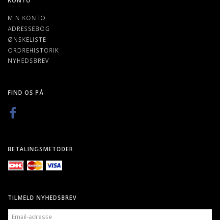
MIN KONTO
ADRESSEBOG
ØNSKELISTE
ORDREHISTORIK
NYHEDSBREV
FIND OS PÅ
BETALINGSMETODER
TILMELD NYHEDSBREV
EMAIL-