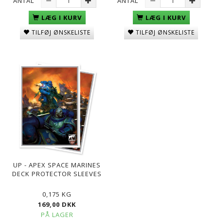
ANTAL
ANTAL
LÆG I KURV
LÆG I KURV
TILFØJ ØNSKELISTE
TILFØJ ØNSKELISTE
UP - APEX SPACE MARINES
DECK PROTECTOR SLEEVES
0,175 KG
169,00 DKK
PÅ LAGER