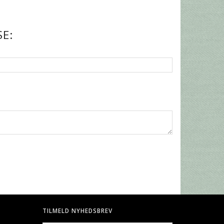
E:
TILMELD NYHEDSBREV