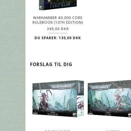
WARHAMMER 40.000 CORE
RULEBOOK (10TH EDITION)
249,00 DKK
379,00 DKK
DU SPARER:
130,00 DKK
FORSLAG TIL DIG