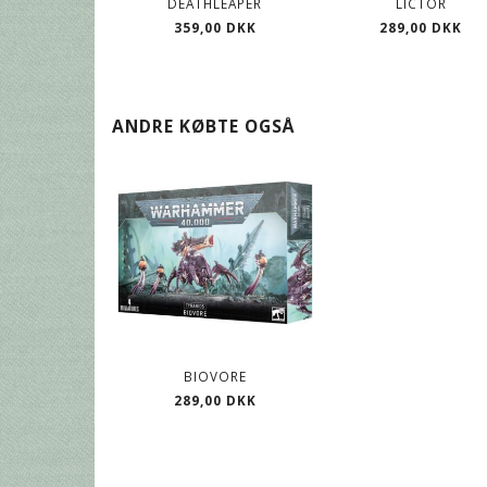
DEATHLEAPER
LICTOR
359,00 DKK
289,00 DKK
ANDRE KØBTE OGSÅ
BIOVORE
289,00 DKK