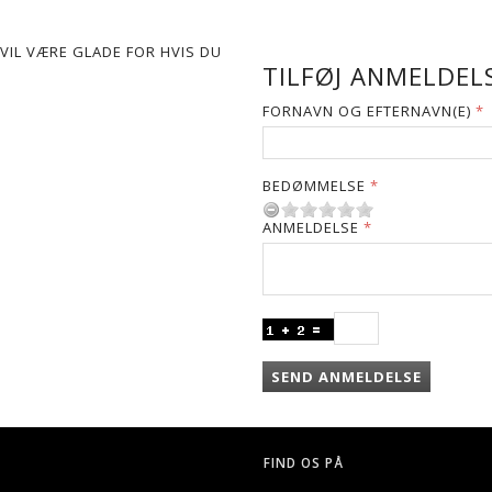
VIL VÆRE GLADE FOR HVIS DU
TILFØJ ANMELDELS
FORNAVN OG EFTERNAVN(E)
BEDØMMELSE
ANMELDELSE
SEND ANMELDELSE
FIND OS PÅ