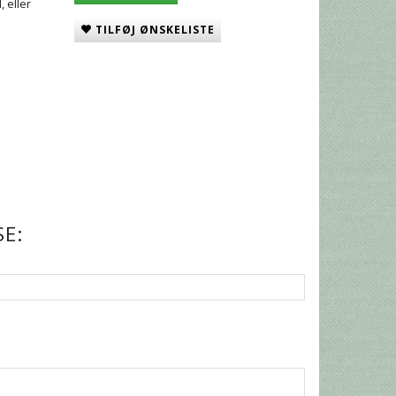
, eller
TILFØJ ØNSKELISTE
E: