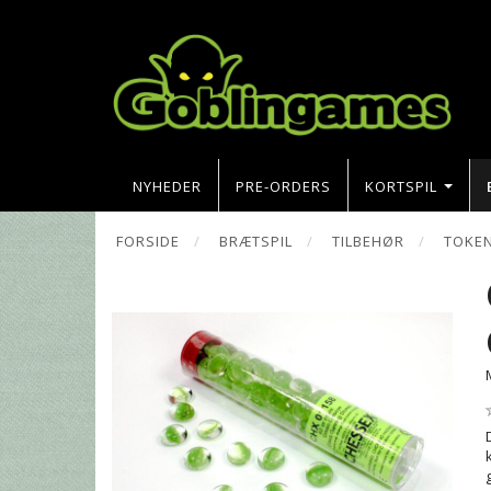
NYHEDER
PRE-ORDERS
KORTSPIL
FORSIDE
BRÆTSPIL
TILBEHØR
TOKE