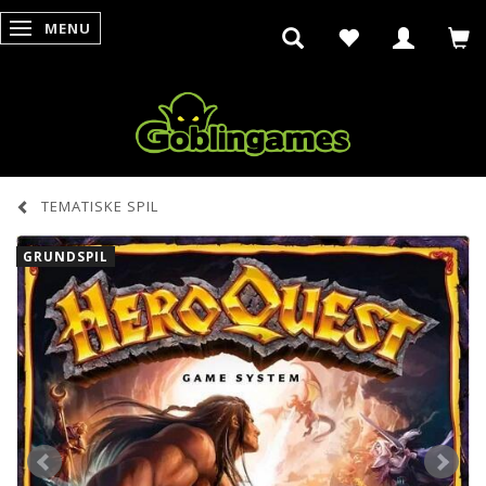
MENU
SKIFTE NAVIGATION
TEMATISKE SPIL
GRUNDSPIL