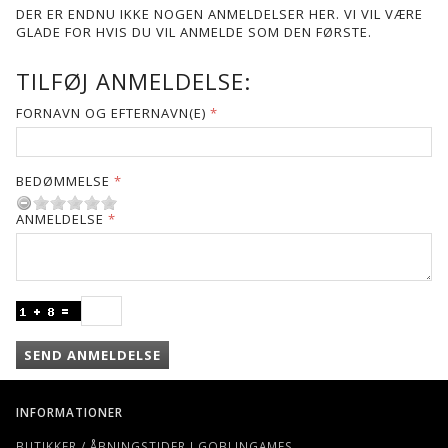
DER ER ENDNU IKKE NOGEN ANMELDELSER HER. VI VIL VÆRE
GLADE FOR HVIS DU VIL ANMELDE SOM DEN FØRSTE.
TILFØJ ANMELDELSE:
FORNAVN OG EFTERNAVN(E)
BEDØMMELSE
ANMELDELSE
SEND ANMELDELSE
INFORMATIONER
BUTIKKER / ÅBNINGSTIDER I GOBLINGAMES