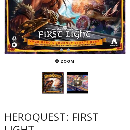
ZOOM
HEROQUEST: FIRST
LIGHT