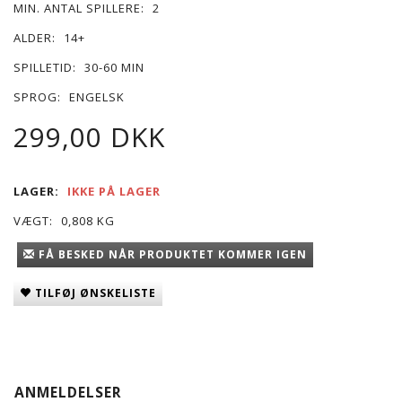
MIN. ANTAL SPILLERE:
2
ALDER:
14+
SPILLETID:
30-60 MIN
SPROG:
ENGELSK
299,00 DKK
LAGER:
IKKE PÅ LAGER
VÆGT:
0,808 KG
FÅ BESKED NÅR PRODUKTET KOMMER IGEN
TILFØJ ØNSKELISTE
ANMELDELSER