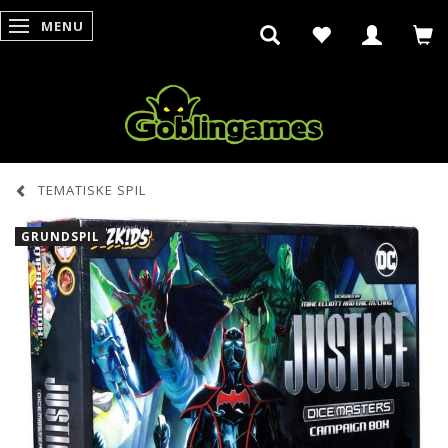
MENU
SKIFTE NAVIGATION
TEMATISKE SPIL
GRUNDSPIL