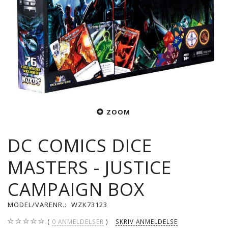
ZOOM
DC COMICS DICE
MASTERS - JUSTICE
CAMPAIGN BOX
MODEL/VARENR.:
WZK73123
0
ANMELDELSER
SKRIV ANMELDELSE