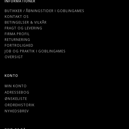
INFORMATIONER
BUTIKKER / ÅBNINGSTIDER I GOBLINGAMES
KONTAKT OS
BETINGELSER & VILKÅR
FRAGT OG LEVERING
FIRMA PROFIL
RETURNERING
FORTROLIGHED
JOB OG PRAKTIK I GOBLINGAMES
OVERSIGT
KONTO
MIN KONTO
ADRESSEBOG
ØNSKELISTE
ORDREHISTORIK
NYHEDSBREV