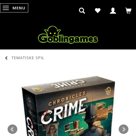
MENU
SKIFTE NAVIGATION
TEMATISKE SPIL