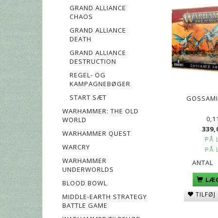
GRAND ALLIANCE
CHAOS
GRAND ALLIANCE
DEATH
GRAND ALLIANCE
DESTRUCTION
REGEL- OG
KAMPAGNEBØGER
START SÆT
GOSSAMI
WARHAMMER: THE OLD
0,1
WORLD
339,
WARHAMMER QUEST
PÅ 
WARCRY
PÅ 
WARHAMMER
ANTAL
UNDERWORLDS
LÆG
BLOOD BOWL
TILFØJ
MIDDLE-EARTH STRATEGY
BATTLE GAME