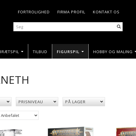
FORTROLIGHED
FIRMA PROFIL
KONTAKT OS
BRÆTSPIL
TILBUD
FIGURSPIL
HOBBY OG MALING
ANETH
PRISNIVEAU
PÅ LAGER