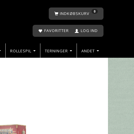
0
INDKØBSKURV
FAVORITTER
LOG IND
ROLLESPIL
TERNINGER
ANDET