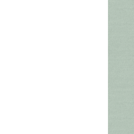
339,00 DKK
625,00 DKK