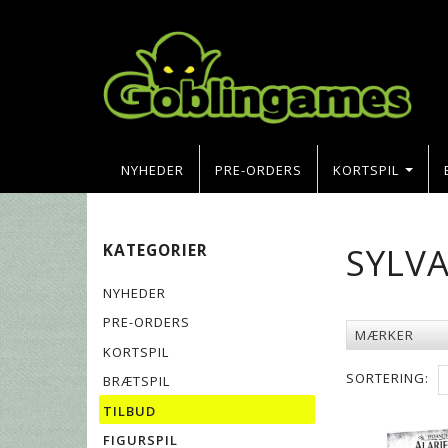
NYHEDER
PRE-ORDERS
KORTSPIL
SYLV
KATEGORIER
NYHEDER
PRE-ORDERS
MÆRKER
KORTSPIL
SORTERING:
BRÆTSPIL
TILBUD
FIGURSPIL