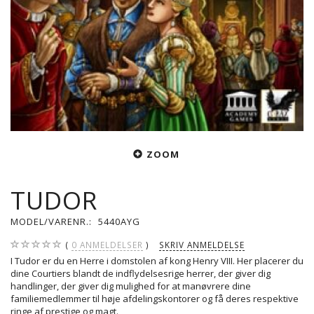
ZOOM
TUDOR
MODEL/VARENR.:
5440AYG
0
ANMELDELSER
SKRIV ANMELDELSE
I Tudor er du en Herre i domstolen af ​​kong Henry VIII. Her placerer du
dine Courtiers blandt de indflydelsesrige herrer, der giver dig
handlinger, der giver dig mulighed for at manøvrere dine
familiemedlemmer til høje afdelingskontorer og få deres respektive
ringe af prestige og magt.