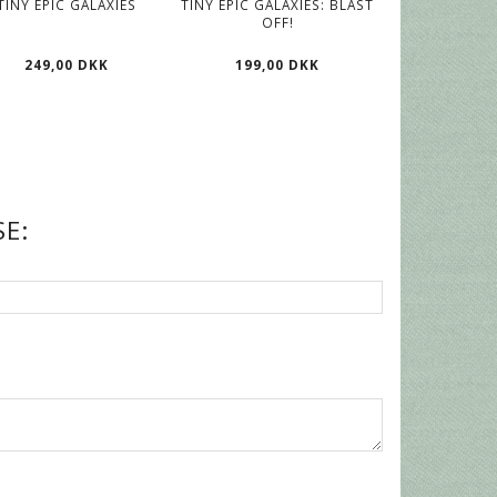
TINY EPIC GALAXIES
TINY EPIC GALAXIES: BLAST
OFF!
249,00 DKK
199,00 DKK
E: