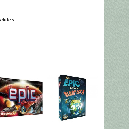
m du kan