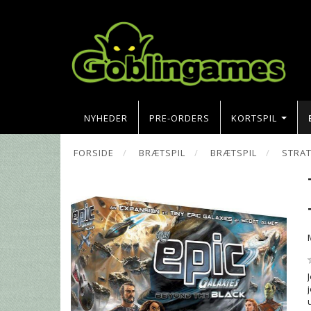
NYHEDER
PRE-ORDERS
KORTSPIL
FORSIDE
BRÆTSPIL
BRÆTSPIL
STRAT