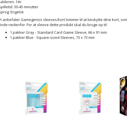
I alderen: 14+
Spilletid: 30-45 minutter
Sprog: Engelsk
Vi anbefaler Gamegenics sleeves/kort lommer til at beskytte dine kort, so
finde nedenfor. For at sleeve dette produkt skal du bruge op til:
1 pakker Gray - Standard Card Game Sleeve, 66 x 91 mm
1 pakker Blue - Square-sized Sleeves, 73 x 73 mm