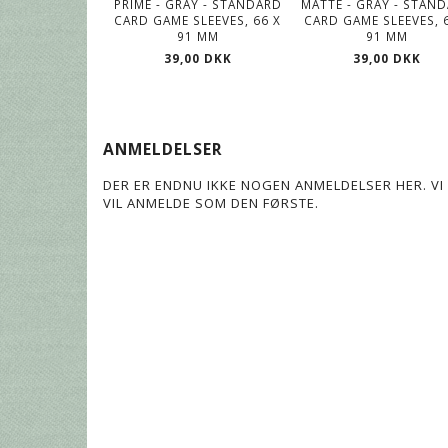
PRIME - GRAY - STANDARD
MATTE - GRAY - STAN
CARD GAME SLEEVES, 66 X
CARD GAME SLEEVES, 
91 MM
91 MM
39,00 DKK
39,00 DKK
ANMELDELSER
DER ER ENDNU IKKE NOGEN ANMELDELSER HER. VI 
VIL ANMELDE SOM DEN FØRSTE.