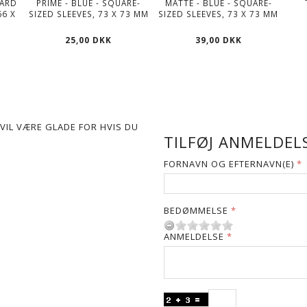
DARD
PRIME - BLUE - SQUARE-
MATTE - BLUE - SQUARE-
66 X
SIZED SLEEVES, 73 X 73 MM
SIZED SLEEVES, 73 X 73 MM
25,00 DKK
39,00 DKK
VIL VÆRE GLADE FOR HVIS DU
TILFØJ ANMELDELS
FORNAVN OG EFTERNAVN(E)
BEDØMMELSE
ANMELDELSE