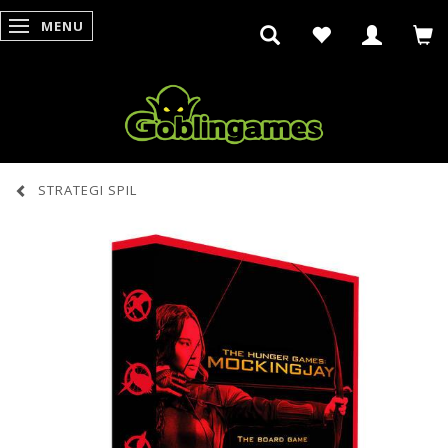
MENU
SKIFTE NAVIGATION
STRATEGI SPIL