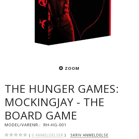
ZOOM
THE HUNGER GAMES:
MOCKINGJAY - THE
BOARD GAME
MODEL/VARENR.:
RH-HG-001
0
ANMELDELSER
SKRIV ANMELDELSE