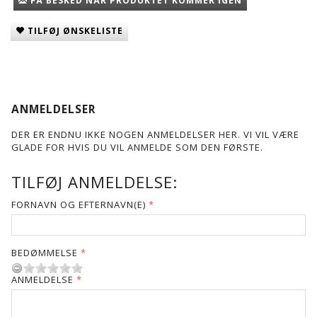
FÅ BESKED NÅR PRODUKTET KOMMER IGEN
TILFØJ ØNSKELISTE
ANMELDELSER
DER ER ENDNU IKKE NOGEN ANMELDELSER HER. VI VIL VÆRE
GLADE FOR HVIS DU VIL ANMELDE SOM DEN FØRSTE.
TILFØJ ANMELDELSE:
FORNAVN OG EFTERNAVN(E)
BEDØMMELSE
ANMELDELSE