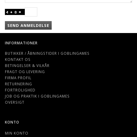
SEND ANMELDELSE
INFORMATIONER
BUTIKKER / ÅBNINGSTIDER I GOBLINGAMES
KONTAKT OS
BETINGELSER & VILKÅR
FRAGT OG LEVERING
FIRMA PROFIL
RETURNERING
FORTROLIGHED
JOB OG PRAKTIK I GOBLINGAMES
OVERSIGT
KONTO
MIN KONTO