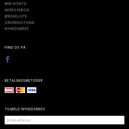
MIN KONTO
ADRESSEBOG
ØNSKELISTE
ORDREHISTORIK
NYHEDSBREV
FIND OS PÅ
BETALINGSMETODER
TILMELD NYHEDSBREV
EMAIL-
ADRESSE