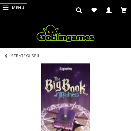
MENU
SKIFTE NAVIGATION
STRATEGI SPIL