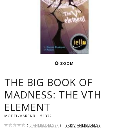
ZOOM
THE BIG BOOK OF
MADNESS: THE VTH
ELEMENT
MODEL/VARENR.:
51372
0
ANMELDELSER
SKRIV ANMELDELSE