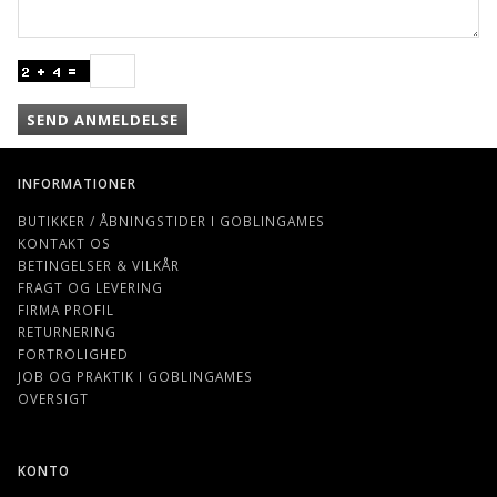
SEND ANMELDELSE
INFORMATIONER
BUTIKKER / ÅBNINGSTIDER I GOBLINGAMES
KONTAKT OS
BETINGELSER & VILKÅR
FRAGT OG LEVERING
FIRMA PROFIL
RETURNERING
FORTROLIGHED
JOB OG PRAKTIK I GOBLINGAMES
OVERSIGT
KONTO