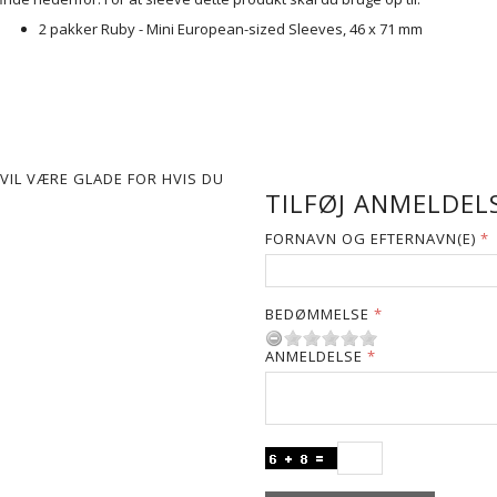
2 pakker Ruby - Mini European-sized Sleeves, 46 x 71 mm
VIL VÆRE GLADE FOR HVIS DU
TILFØJ ANMELDELS
FORNAVN OG EFTERNAVN(E)
BEDØMMELSE
ANMELDELSE