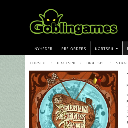
NYHEDER
PRE-ORDERS
KORTSPIL
FORSIDE
BRÆTSPIL
BRÆTSPIL
STRAT