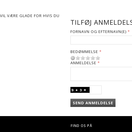
VIL VÆRE GLADE FOR HVIS DU
TILFØJ ANMELDELS
FORNAVN OG EFTERNAVN(E)
BEDØMMELSE
ANMELDELSE
SEND ANMELDELSE
FIND OS PÅ