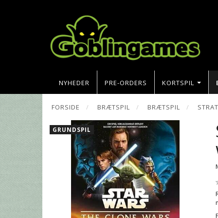
NYHEDER
PRE-ORDERS
KORTSPIL
FORSIDE
BRÆTSPIL
BRÆTSPIL
STRAT
GRUNDSPIL