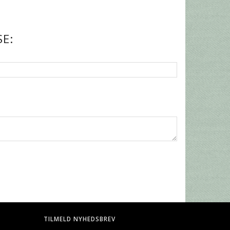
E:
TILMELD NYHEDSBREV