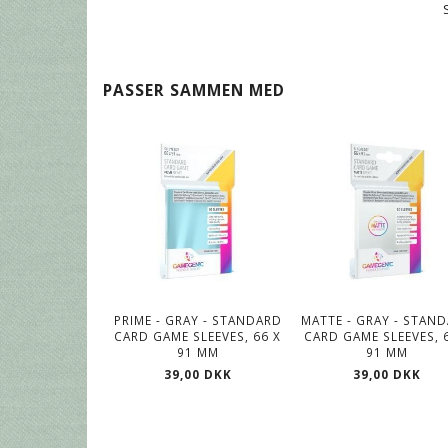
PASSER SAMMEN MED
PRIME - GRAY - STANDARD
MATTE - GRAY - STAN
CARD GAME SLEEVES, 66 X
CARD GAME SLEEVES, 
91 MM
91 MM
39,00 DKK
39,00 DKK