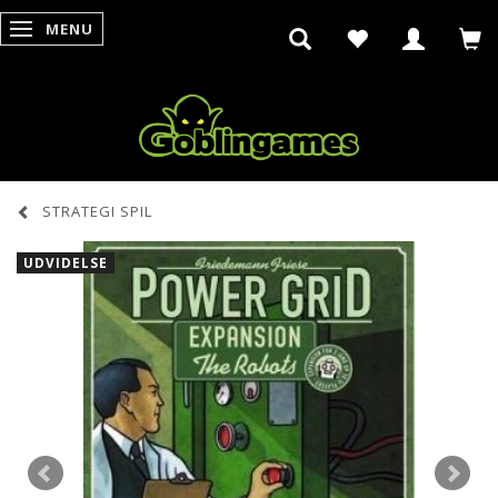
MENU
SKIFTE NAVIGATION
STRATEGI SPIL
UDVIDELSE