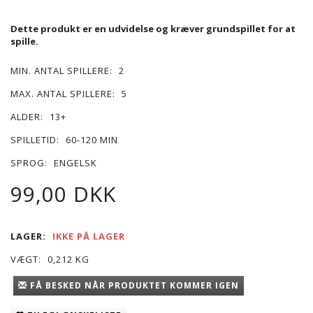
Dette produkt er en udvidelse og kræver grundspillet for at
spille.
MIN. ANTAL SPILLERE:
2
MAX. ANTAL SPILLERE:
5
ALDER:
13+
SPILLETID:
60-120 MIN
SPROG:
ENGELSK
99,00 DKK
LAGER:
IKKE PÅ LAGER
VÆGT:
0,212 KG
FÅ BESKED NÅR PRODUKTET KOMMER IGEN