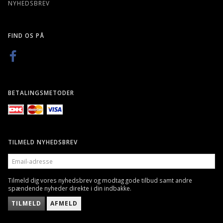
NYHEDSBREV
FIND OS PÅ
BETALINGSMETODER
TILMELD NYHEDSBREV
EMAIL-
ADRESSE
Tilmeld dig vores nyhedsbrev og modtag gode tilbud samt andre
spændende nyheder direkte i din indbakke.
TILMELD
AFMELD