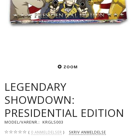
ZOOM
LEGENDARY
SHOWDOWN:
PRESIDENTIAL EDITION
MODEL/VARENR.:
KRGLS003
0
ANMELDELSER
SKRIV ANMELDELSE