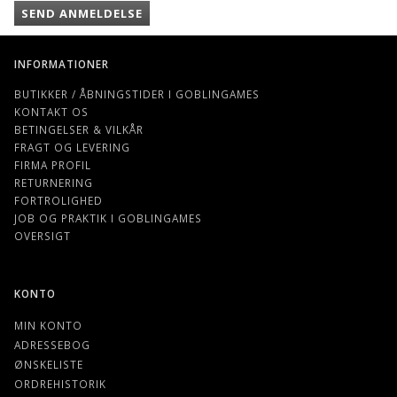
SEND ANMELDELSE
INFORMATIONER
BUTIKKER / ÅBNINGSTIDER I GOBLINGAMES
KONTAKT OS
BETINGELSER & VILKÅR
FRAGT OG LEVERING
FIRMA PROFIL
RETURNERING
FORTROLIGHED
JOB OG PRAKTIK I GOBLINGAMES
OVERSIGT
KONTO
MIN KONTO
ADRESSEBOG
ØNSKELISTE
ORDREHISTORIK