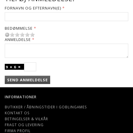
FORNAVN OG EFTERNAVN(E)
BEDØMMELSE
ANMELDELSE
SEND ANMELDELSE
INFORMATIONER
BUTIKKER / ÅBNINGSTIDER I GOBLINGAMES
KONTAKT OS
BETINGELSER & VILKÅR
FRAGT OG LEVERING
FIRMA PROFIL