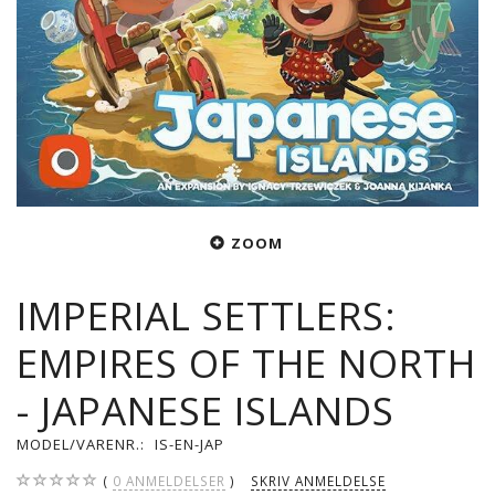
ZOOM
IMPERIAL SETTLERS:
EMPIRES OF THE NORTH
- JAPANESE ISLANDS
MODEL/VARENR.:
IS-EN-JAP
0
ANMELDELSER
SKRIV ANMELDELSE