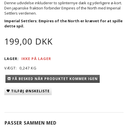
Denne udvidelse inkluderer to splinternye dæk og yderligere ø-kort.
Den japanske fraktion forbinder Empires of the North med Imperial
Settlers verdenen.
Imperial Settlers: Empires of the North er krævet for at spille
dette spil.
199,00 DKK
LAGER:
IKKE PÅ LAGER
VÆGT:
0,247 KG
FÅ BESKED NÅR PRODUKTET KOMMER IGEN
TILFØJ ØNSKELISTE
PASSER SAMMEN MED