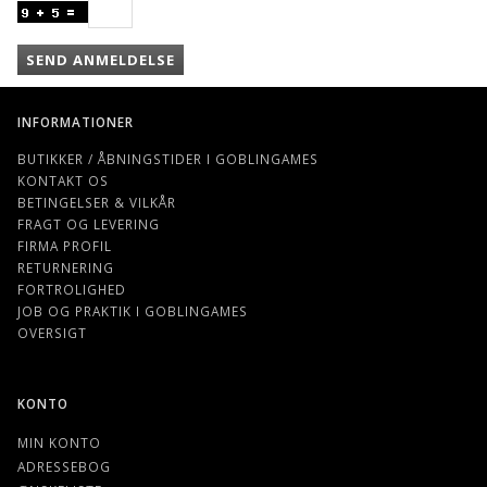
SEND ANMELDELSE
INFORMATIONER
BUTIKKER / ÅBNINGSTIDER I GOBLINGAMES
KONTAKT OS
BETINGELSER & VILKÅR
FRAGT OG LEVERING
FIRMA PROFIL
RETURNERING
FORTROLIGHED
JOB OG PRAKTIK I GOBLINGAMES
OVERSIGT
KONTO
MIN KONTO
ADRESSEBOG