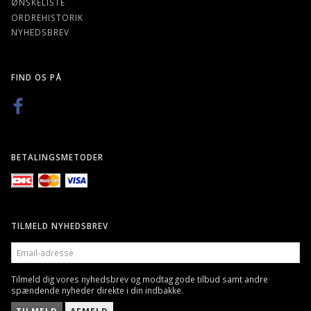
ØNSKELISTE
ORDREHISTORIK
NYHEDSBREV
FIND OS PÅ
BETALINGSMETODER
TILMELD NYHEDSBREV
EMAIL-
ADRESSE
Tilmeld dig vores nyhedsbrev og modtag gode tilbud samt andre
spændende nyheder direkte i din indbakke.