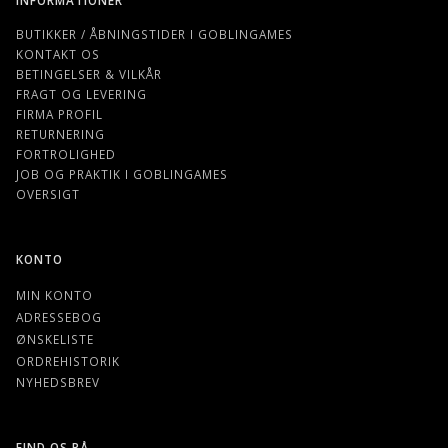
BUTIKKER / ÅBNINGSTIDER I GOBLINGAMES
KONTAKT OS
BETINGELSER & VILKÅR
FRAGT OG LEVERING
FIRMA PROFIL
RETURNERING
FORTROLIGHED
JOB OG PRAKTIK I GOBLINGAMES
OVERSIGT
KONTO
MIN KONTO
ADRESSEBOG
ØNSKELISTE
ORDREHISTORIK
NYHEDSBREV
FIND OS PÅ