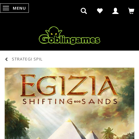
MENU
SKIFTE NAVIGATION
STRATEGI SPIL