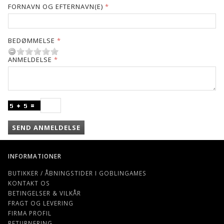
FORNAVN OG EFTERNAVN(E)
BEDØMMELSE
ANMELDELSE
SEND ANMELDELSE
INFORMATIONER
BUTIKKER / ÅBNINGSTIDER I GOBLINGAMES
KONTAKT OS
BETINGELSER & VILKÅR
FRAGT OG LEVERING
FIRMA PROFIL
RETURNERING