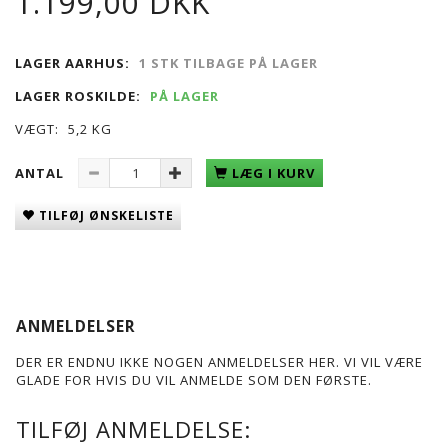
1.199,00 DKK
LAGER AARHUS:
1 STK TILBAGE PÅ LAGER
LAGER ROSKILDE:
PÅ LAGER
VÆGT:
5,2 KG
ANTAL
LÆG I KURV
TILFØJ ØNSKELISTE
ANMELDELSER
DER ER ENDNU IKKE NOGEN ANMELDELSER HER. VI VIL VÆRE
GLADE FOR HVIS DU VIL ANMELDE SOM DEN FØRSTE.
TILFØJ ANMELDELSE: