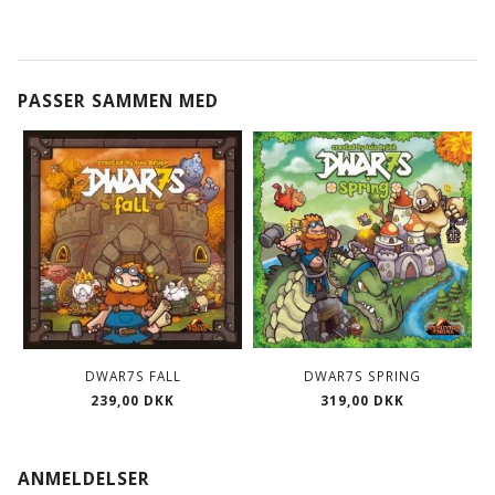
PASSER SAMMEN MED
DWAR7S FALL
DWAR7S SPRING
239,00 DKK
319,00 DKK
ANMELDELSER