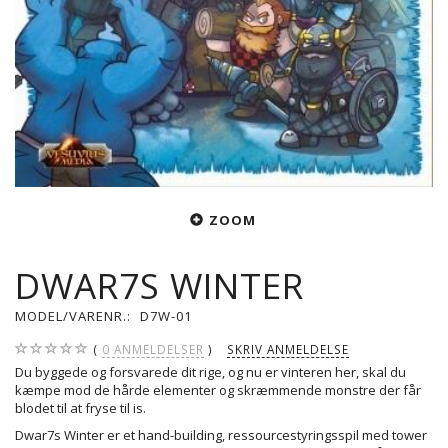
ZOOM
DWAR7S WINTER
MODEL/VARENR.:
D7W-01
0
ANMELDELSER
SKRIV ANMELDELSE
Du byggede og forsvarede dit rige, og nu er vinteren her, skal du
kæmpe mod de hårde elementer og skræmmende monstre der får
blodet til at fryse til is.
Dwar7s Winter er et hand-building, ressourcestyringsspil med tower